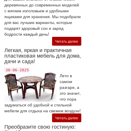
деревянных до современных моделей
с мягким изголовьем и удобными
ящиками для хранения. Мы подобрали
для вас лучшие варианты, которые
подарят здоровый сон и заряд
бодрости каждый день!
Читать далее
Легкая, яркая и практичная
пластиковая мебель для дома,
дачи и сада!
30-06-2025
Лето в
самом
разгаре, а
это значит,
что пора
задуматься об удобной и стильной
мебели для отдыха на свежем воздухе!
Читать далее
Преобразите свою гостиную: