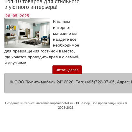
Топ-10 товаров для стильного
и уютного интерьера!
28-05-2025
В нашем
интернет-
магазине вы
найдете все
необходимое
для превращения гостиной в место,
где хочется проводить время с семьей
и друзьями.
Читать далее
©
ООО "Купить мебель 24"
2026, Тел:
(495)722-07-65
,
Адрес:
Создание Интернет-магазина
kupitmebel24.ru - PHPShop. Все права защищены ©
2003-2026.