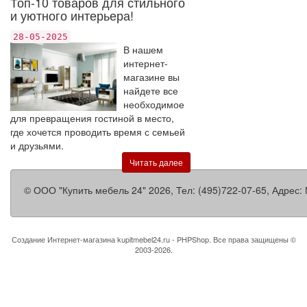
Топ-10 товаров для стильного
и уютного интерьера!
28-05-2025
В нашем
интернет-
магазине вы
найдете все
необходимое
для превращения гостиной в место,
где хочется проводить время с семьей
и друзьями.
Читать далее
©
ООО "Купить мебель 24"
2026, Тел:
(495)722-07-65
,
Адрес:
Создание Интернет-магазина
kupitmebel24.ru - PHPShop. Все права защищены ©
2003-2026.