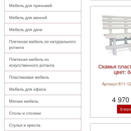
Мебель для прихожей
Мебель для ванной
Мебель для дачи
Плетеная мебель из натурального
ротанга
Плетеная мебель из
искусственного ротанга
Скамья плас
цвет: 
Пластиковая мебель
Aртикул 811-12
Мебель для офиса
4 970
Мягкая мебель
В кор
Столы и столики
Стулья и кресла