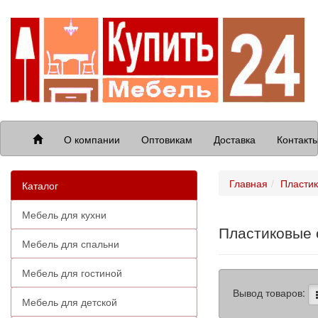
О компании
Оптовикам
Доставка
Контакт
Главная
Пластик
Каталог
Мебель для кухни
Пластиковые 
Мебель для спальни
Мебель для гостиной
Вывод товаров:
Мебель для детской