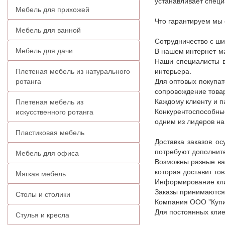
устанавливает специ
Мебель для прихожей
Что гарантируем мы
Мебель для ванной
Сотрудничество с ши
Мебель для дачи
В нашем интернет-ма
Наши специалисты в
Плетеная мебель из натурального
интерьера.
ротанга
Для оптовых покупат
сопровождение това
Каждому клиенту и п
Плетеная мебель из
Конкурентоспособны
искусственного ротанга
одним из лидеров н
Пластиковая мебель
Доставка заказов о
потребуют дополните
Мебель для офиса
Возможны разные вар
которая доставит тов
Мягкая мебель
Информирование клие
Заказы принимаются 
Столы и столики
Компания ООО "Купит
Для постоянных клие
Стулья и кресла