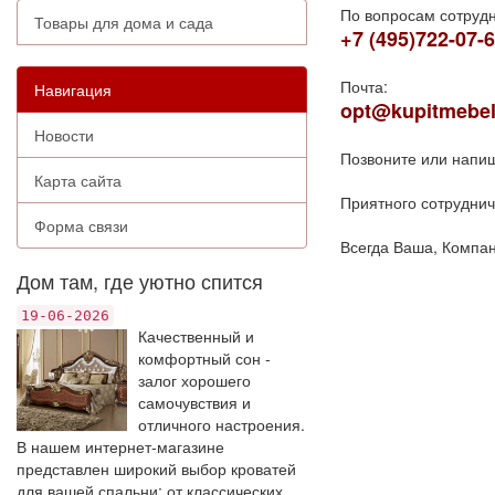
По вопросам сотруд
Товары для дома и сада
+7 (495)722-07-
Почта:
Навигация
opt@kupitmebel
Новости
Позвоните или напиш
Карта сайта
Приятного сотрудниче
Форма связи
Всегда Ваша, Компа
Дом там, где уютно спится
19-06-2026
Качественный и
комфортный сон -
залог хорошего
самочувствия и
отличного настроения.
В нашем интернет-магазине
представлен широкий выбор кроватей
для вашей спальни: от классических