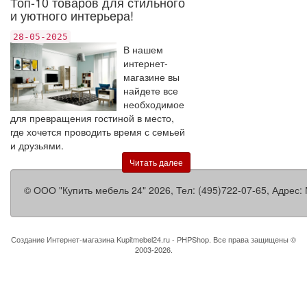
Топ-10 товаров для стильного
и уютного интерьера!
28-05-2025
В нашем
интернет-
магазине вы
найдете все
необходимое
для превращения гостиной в место,
где хочется проводить время с семьей
и друзьями.
Читать далее
©
ООО "Купить мебель 24"
2026, Тел:
(495)722-07-65
,
Адрес:
Создание Интернет-магазина
Kupitmebel24.ru - PHPShop. Все права защищены ©
2003-2026.