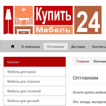
О компании
Оптовикам
Доставка
Контакт
Главная
Оптови
Каталог
Мебель для кухни
Оптовикам
Мебель для спальни
Мебель для гостиной
Хотите купить мебел
Мебель для детской
Это всегда выгодно