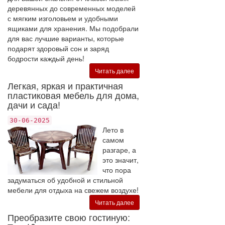
деревянных до современных моделей
с мягким изголовьем и удобными
ящиками для хранения. Мы подобрали
для вас лучшие варианты, которые
подарят здоровый сон и заряд
бодрости каждый день!
Читать далее
Легкая, яркая и практичная
пластиковая мебель для дома,
дачи и сада!
30-06-2025
Лето в
самом
разгаре, а
это значит,
что пора
задуматься об удобной и стильной
мебели для отдыха на свежем воздухе!
Читать далее
Преобразите свою гостиную: