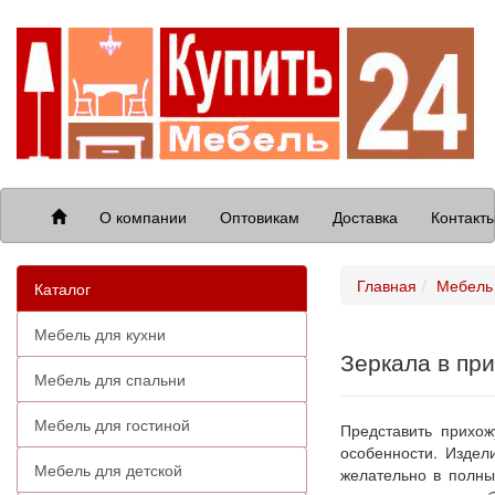
О компании
Оптовикам
Доставка
Контакт
Главная
Мебель
Каталог
Мебель для кухни
Зеркала в пр
Мебель для спальни
Мебель для гостиной
Представить прихо
особенности. Издел
Мебель для детской
желательно в полны