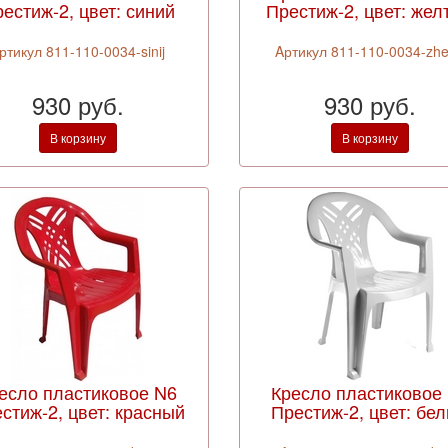
естиж-2, цвет: синий
Престиж-2, цвет: жел
ртикул 811-110-0034-sinij
Aртикул 811-110-0034-zhel
930 руб.
930 руб.
В корзину
В корзину
есло пластиковое N6
Кресло пластиковое
стиж-2, цвет: красный
Престиж-2, цвет: бе