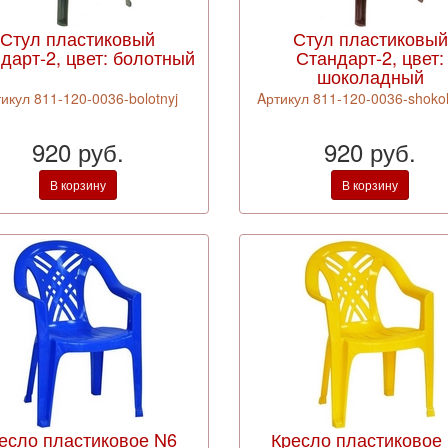
Стул пластиковый
Стул пластиковый
дарт-2, цвет: болотный
Стандарт-2, цвет:
шоколадный
икул 811-120-0036-bolotnyj
Aртикул 811-120-0036-shokol
920 руб.
920 руб.
В корзину
В корзину
есло пластиковое N6
Кресло пластиковое