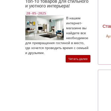
Топ-10 товаров для стильного
и уютного интерьера!
28-05-2025
В нашем
интернет-
Ста
магазине вы
найдете все
Aр
необходимое
для превращения гостиной в место,
где хочется проводить время с семьей
и друзьями.
Читать далее