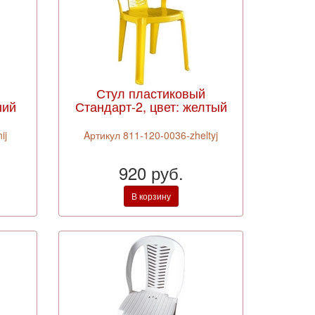
Стул пластиковый
ний
Стандарт-2, цвет: желтый
ij
Aртикул 811-120-0036-zheltyj
920 руб.
В корзину