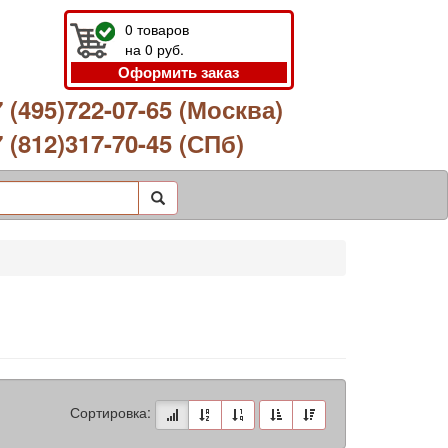
0
товаров
на
0
руб.
Оформить заказ
 (495)722-07-65 (Москва)
 (812)317-70-45 (СПб)
Сортировка: