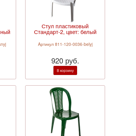
Стул пластиковый
сный
Стандарт-2, цвет: белый
nyj
Aртикул 811-120-0036-belyj
920 руб.
В корзину