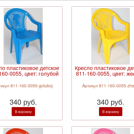
ло пластиковое детское
Кресло пластиковое де
160-0055, цвет: голубой
811-160-0055, цвет: ж
тикул 811-160-0055-goluboj
Aртикул 811-160-0055-zhel
340 руб.
340 руб.
В корзину
В корзину