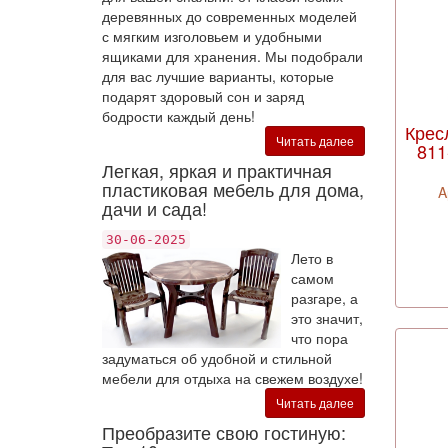
деревянных до современных моделей
с мягким изголовьем и удобными
ящиками для хранения. Мы подобрали
для вас лучшие варианты, которые
подарят здоровый сон и заряд
бодрости каждый день!
Крес
Читать далее
811
Легкая, яркая и практичная
пластиковая мебель для дома,
A
дачи и сада!
30-06-2025
Лето в
самом
разгаре, а
это значит,
что пора
задуматься об удобной и стильной
мебели для отдыха на свежем воздухе!
Читать далее
Преобразите свою гостиную: