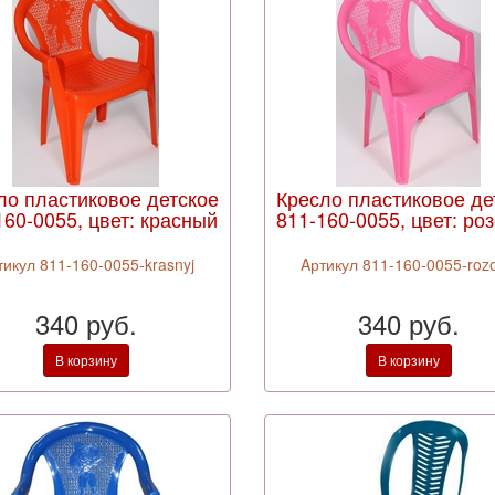
ло пластиковое детское
Кресло пластиковое де
160-0055, цвет: красный
811-160-0055, цвет: ро
тикул 811-160-0055-krasnyj
Aртикул 811-160-0055-rozo
340 руб.
340 руб.
В корзину
В корзину