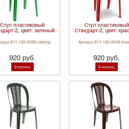
Стул пластиковый
Стул пластиковый
ндарт-2, цвет: зеленый
Стандарт-2, цвет: кра
тикул 811-120-0036-zelenyj
Aртикул 811-120-0036-kras
920 руб.
920 руб.
В корзину
В корзину