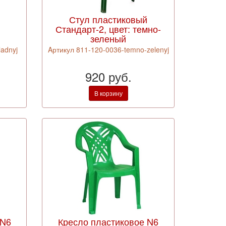
Стул пластиковый
Стандарт-2, цвет: темно-
зеленый
adnyj
Aртикул 811-120-0036-temno-zelenyj
920 руб.
В корзину
 N6
Кресло пластиковое N6