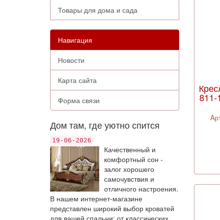
Товары для дома и сада
Навигация
Новости
Карта сайта
Крес
811-
Форма связи
Aр
Дом там, где уютно спится
19-06-2026
Качественный и
комфортный сон -
залог хорошего
самочувствия и
отличного настроения.
В нашем интернет-магазине
представлен широкий выбор кроватей
для вашей спальни: от классических