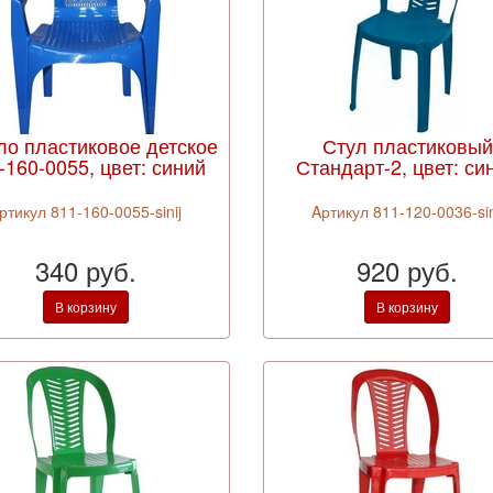
ло пластиковое детское
Стул пластиковый
-160-0055, цвет: синий
Стандарт-2, цвет: си
ртикул 811-160-0055-sinij
Aртикул 811-120-0036-sin
340 руб.
920 руб.
В корзину
В корзину