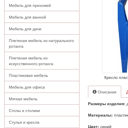
Мебель для прихожей
Мебель для ванной
Мебель для дачи
Плетеная мебель из натурального
ротанга
Плетеная мебель из
искусственного ротанга
Пластиковая мебель
Кресло плас
Мебель для офиса
Описание
Мягкая мебель
Размеры изделия:
д
Столы и столики
Материалы:
пласти
Стулья и кресла
Цвет:
синий