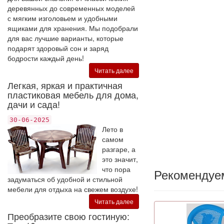
деревянных до современных моделей
с мягким изголовьем и удобными
ящиками для хранения. Мы подобрали
для вас лучшие варианты, которые
подарят здоровый сон и заряд
бодрости каждый день!
Читать далее
Легкая, яркая и практичная
пластиковая мебель для дома,
дачи и сада!
30-06-2025
Лето в
самом
разгаре, а
это значит,
что пора
Рекомендуе
задуматься об удобной и стильной
мебели для отдыха на свежем воздухе!
Читать далее
Преобразите свою гостиную: