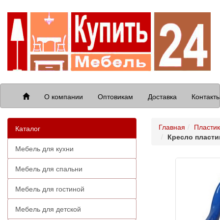
О компании
Оптовикам
Доставка
Контакт
Главная
Пластик
Каталог
Кресло пластик
Мебель для кухни
Мебель для спальни
Мебель для гостиной
Мебель для детской