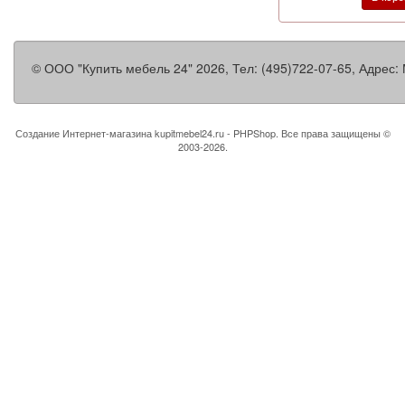
©
ООО "Купить мебель 24"
2026, Тел:
(495)722-07-65
,
Адрес:
Создание Интернет-магазина
kupitmebel24.ru - PHPShop. Все права защищены ©
2003-2026.