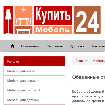
О компании
Оптовикам
Доставка
Контакт
Главная
Мебель 
Каталог
Мебель для кухни
Обеденные с
Мебель для спальни
Мебель для гостиной
Выбрать обеденный с
просто мебель для 
Мебель для детской
длительное время и