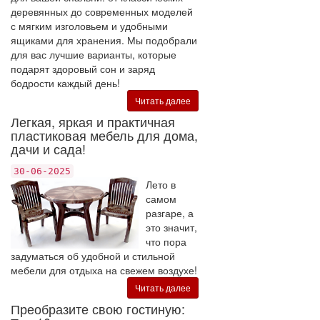
деревянных до современных моделей
с мягким изголовьем и удобными
ящиками для хранения. Мы подобрали
для вас лучшие варианты, которые
подарят здоровый сон и заряд
бодрости каждый день!
Читать далее
Легкая, яркая и практичная
пластиковая мебель для дома,
дачи и сада!
30-06-2025
Лето в
самом
разгаре, а
это значит,
что пора
задуматься об удобной и стильной
мебели для отдыха на свежем воздухе!
Читать далее
Преобразите свою гостиную: