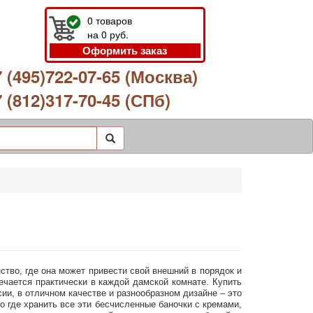
0
товаров
на
0
руб.
Оформить заказ
 (495)722-07-65 (Москва)
 (812)317-70-45 (СПб)
ство, где она может привести свой внешний в порядок и
ечается практически в каждой дамской комнате. Купить
сии, в отличном качестве и разнообразном дизайне – это
о где хранить все эти бесчисленные баночки с кремами,