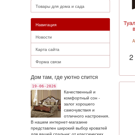
Товары для дома и сада
Туал
Навигация
Новости
A
Карта сайта
2
Форма связи
Дом там, где уютно спится
19-06-2026
Качественный и
комфортный сон -
залог хорошего
самочувствия и
отличного настроения.
В нашем интернет-магазине
представлен широкий выбор кроватей
для вашей спальни: от классических