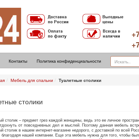
+7
+7
Контакты
Политика конфиденциальности
ная
Мебель для спальни
Туалетные столики
етные столики
й столик – предмет грез каждой женщины, ведь это ее личное простран
отдохнуть от повседневных дел и мыслей. Поэтому данная мебель встр
й столик в нашем интернет-магазине недорого, с доставкой по всей Рос
 благодаря нашей компании. Еще эта мебель нужна для того, чтобы был