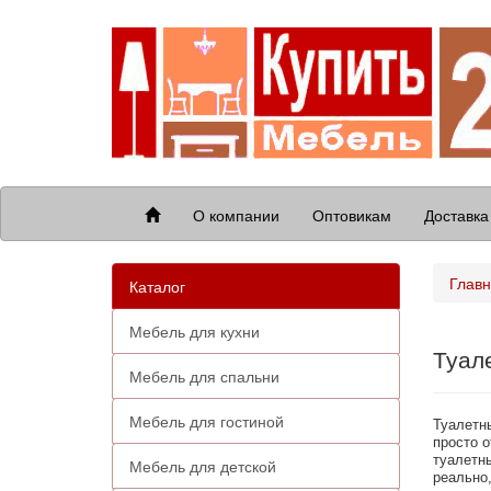
О компании
Оптовикам
Доставка
Глав
Каталог
Мебель для кухни
Туал
Мебель для спальни
Мебель для гостиной
Туалетны
просто 
туалетны
Мебель для детской
реально,