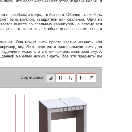
жилось, что классический цвет этого изделия белый, и
можно приобрести модель и без него. Обычно эта мебель
жет быть круглой, квадратной или овальной. Одна из
тается вместе со спальным гарнитуром, а потому вся
аще всего около окна, чтобы в дневное время на него
мещения. Она может быть просто частью комнаты или
например, подобрать зеркало и оригинальную раму для
му изделию и может стать отличной альтернативой ему. А
а данной мебелью нужно сидеть. Все эти предметы вы
Сортировка: