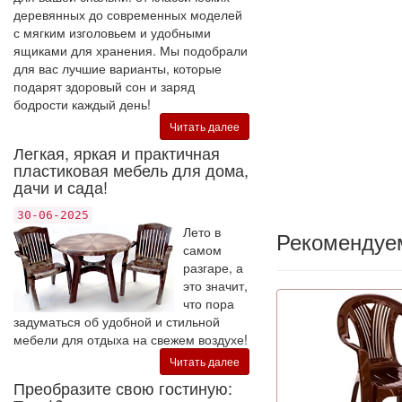
деревянных до современных моделей
с мягким изголовьем и удобными
ящиками для хранения. Мы подобрали
для вас лучшие варианты, которые
подарят здоровый сон и заряд
бодрости каждый день!
Читать далее
Легкая, яркая и практичная
пластиковая мебель для дома,
дачи и сада!
30-06-2025
Лето в
Рекомендуе
самом
разгаре, а
это значит,
что пора
задуматься об удобной и стильной
мебели для отдыха на свежем воздухе!
Читать далее
Преобразите свою гостиную: