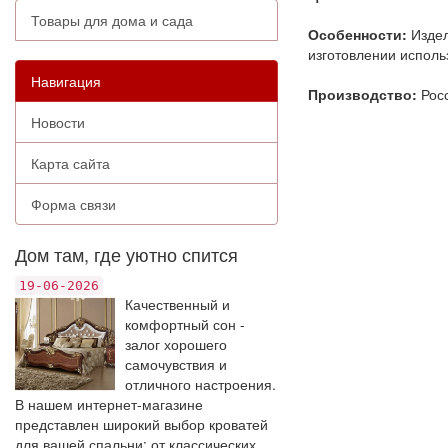
Товары для дома и сада
Особенности:
Издел
изготовлении исполь
Навигация
Производство:
Рос
Новости
Карта сайта
Форма связи
Дом там, где уютно спится
19-06-2026
Качественный и
комфортный сон -
залог хорошего
самочувствия и
отличного настроения.
В нашем интернет-магазине
представлен широкий выбор кроватей
для вашей спальни: от классических