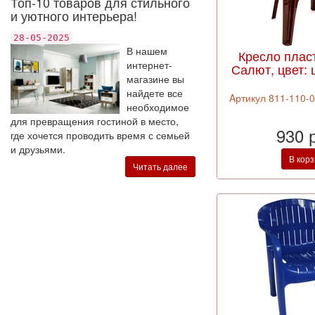
Топ-10 товаров для стильного
и уютного интерьера!
28-05-2025
В нашем
Кресло плас
интернет-
Салют, цвет:
магазине вы
найдете все
Aртикул 811-110-0
необходимое
для превращения гостиной в место,
930 
где хочется проводить время с семьей
и друзьями.
В кор
Читать далее