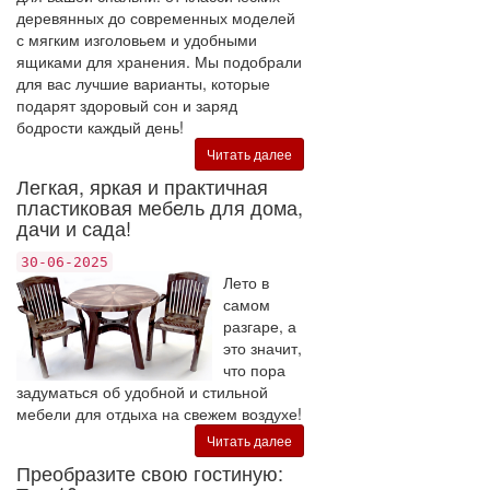
деревянных до современных моделей
с мягким изголовьем и удобными
ящиками для хранения. Мы подобрали
для вас лучшие варианты, которые
подарят здоровый сон и заряд
бодрости каждый день!
Читать далее
Легкая, яркая и практичная
пластиковая мебель для дома,
дачи и сада!
30-06-2025
Лето в
самом
разгаре, а
это значит,
что пора
задуматься об удобной и стильной
мебели для отдыха на свежем воздухе!
Читать далее
Преобразите свою гостиную: