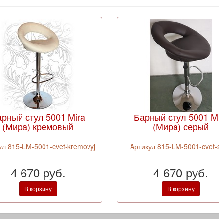
арный стул 5001 Mira
Барный стул 5001 Mi
(Мира) кремовый
(Мира) серый
ул 815-LM-5001-cvet-kremovyj
Aртикул 815-LM-5001-cvet-s
4 670 руб.
4 670 руб.
В корзину
В корзину