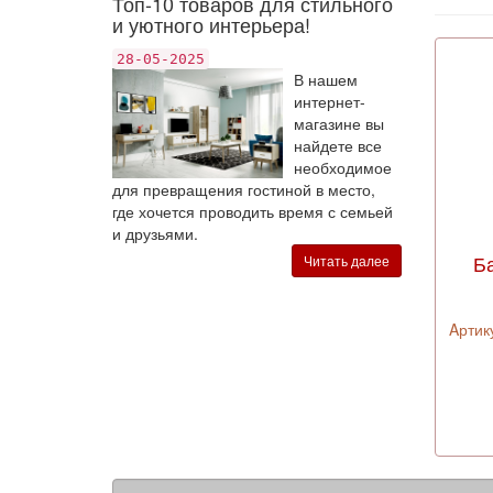
Топ-10 товаров для стильного
и уютного интерьера!
28-05-2025
В нашем
интернет-
магазине вы
найдете все
необходимое
для превращения гостиной в место,
где хочется проводить время с семьей
и друзьями.
Б
Читать далее
Aртик