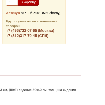
В корзину
Артикул
815-LM-5001-cvet-chernyj
Круглосуточный многоканальный
телефон
+7 (495)722-07-65 (Москва)
+7 (812)317-70-45 (СПб)
83 см, (ШхГ) сидения 30х40 см, толщина сидения