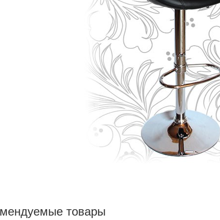
омендуемые товары