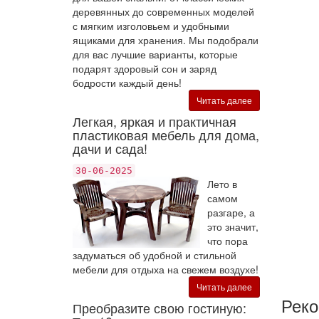
деревянных до современных моделей
с мягким изголовьем и удобными
ящиками для хранения. Мы подобрали
для вас лучшие варианты, которые
подарят здоровый сон и заряд
бодрости каждый день!
Читать далее
Легкая, яркая и практичная
пластиковая мебель для дома,
дачи и сада!
30-06-2025
Лето в
самом
разгаре, а
это значит,
что пора
задуматься об удобной и стильной
мебели для отдыха на свежем воздухе!
Читать далее
Рек
Преобразите свою гостиную: