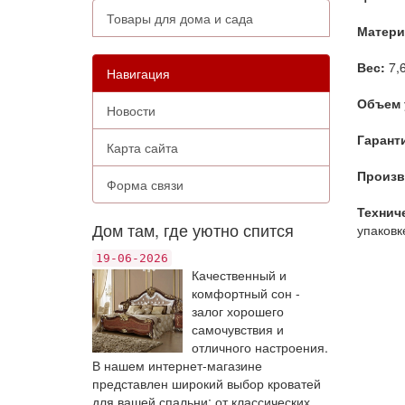
Товары для дома и сада
Матери
Вес:
7,6
Навигация
Объем 
Новости
Гарант
Карта сайта
Произв
Форма связи
Технич
Дом там, где уютно спится
упаковке
19-06-2026
Качественный и
комфортный сон -
залог хорошего
самочувствия и
отличного настроения.
В нашем интернет-магазине
представлен широкий выбор кроватей
для вашей спальни: от классических