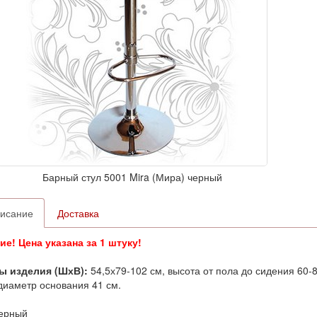
Барный стул 5001 Mira (Мира) черный
исание
Доставка
е! Цена указана за 1 штуку!
ы изделия (ШхВ):
54,5х79-102 см, высота от пола до сидения 60-
 диаметр основания 41 см.
ерный