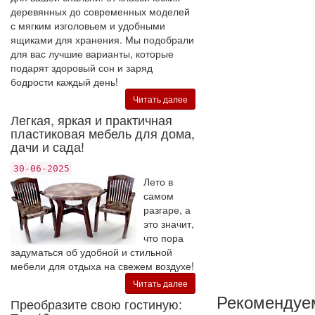
деревянных до современных моделей
с мягким изголовьем и удобными
ящиками для хранения. Мы подобрали
для вас лучшие варианты, которые
подарят здоровый сон и заряд
бодрости каждый день!
Читать далее
Легкая, яркая и практичная
пластиковая мебель для дома,
дачи и сада!
30-06-2025
Лето в
самом
разгаре, а
это значит,
что пора
задуматься об удобной и стильной
мебели для отдыха на свежем воздухе!
Читать далее
Рекомендуе
Преобразите свою гостиную: