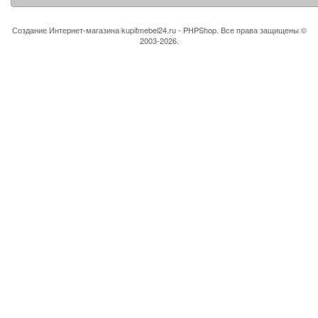
Создание Интернет-магазина
kupitmebel24.ru - PHPShop. Все права защищены ©
2003-2026.