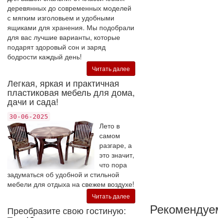
деревянных до современных моделей
с мягким изголовьем и удобными
ящиками для хранения. Мы подобрали
для вас лучшие варианты, которые
подарят здоровый сон и заряд
бодрости каждый день!
Читать далее
Легкая, яркая и практичная
пластиковая мебель для дома,
дачи и сада!
30-06-2025
Лето в
самом
разгаре, а
это значит,
что пора
задуматься об удобной и стильной
мебели для отдыха на свежем воздухе!
Читать далее
Рекомендуе
Преобразите свою гостиную: