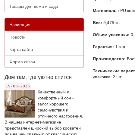
Товары для дома и сада
Материалы:
PU кожз
Вес:
9,475 кг.
Навигация
Объем упаковки:
0,
Новости
Гарантия:
1 год
Карта сайта
Производство:
Вост
Форма связи
Технические харак
Дом там, где уютно спится
упаковке: 2 шт.
19-06-2026
Качественный и
комфортный сон -
залог хорошего
самочувствия и
отличного настроения.
В нашем интернет-магазине
представлен широкий выбор кроватей
для вашей спальни: от классических