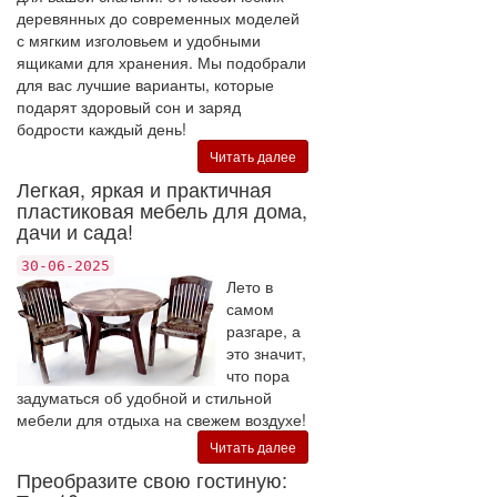
деревянных до современных моделей
с мягким изголовьем и удобными
ящиками для хранения. Мы подобрали
для вас лучшие варианты, которые
подарят здоровый сон и заряд
бодрости каждый день!
Читать далее
Легкая, яркая и практичная
пластиковая мебель для дома,
дачи и сада!
30-06-2025
Лето в
самом
разгаре, а
это значит,
что пора
задуматься об удобной и стильной
мебели для отдыха на свежем воздухе!
Читать далее
Преобразите свою гостиную: