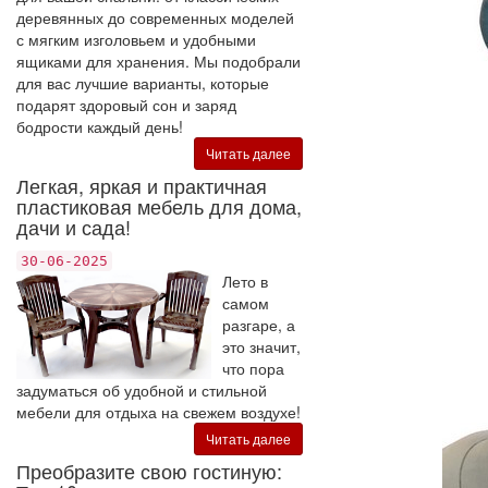
деревянных до современных моделей
с мягким изголовьем и удобными
ящиками для хранения. Мы подобрали
для вас лучшие варианты, которые
подарят здоровый сон и заряд
бодрости каждый день!
Читать далее
Легкая, яркая и практичная
пластиковая мебель для дома,
дачи и сада!
30-06-2025
Лето в
самом
разгаре, а
это значит,
что пора
задуматься об удобной и стильной
мебели для отдыха на свежем воздухе!
Читать далее
Преобразите свою гостиную: