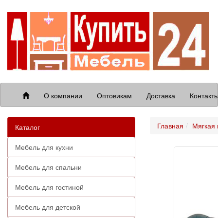
О компании
Оптовикам
Доставка
Контакт
Главная
Мягкая
Каталог
Мебель для кухни
Мебель для спальни
Мебель для гостиной
Мебель для детской