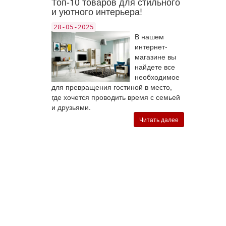
Топ-10 товаров для стильного
и уютного интерьера!
28-05-2025
В нашем
интернет-
магазине вы
найдете все
необходимое
для превращения гостиной в место,
где хочется проводить время с семьей
и друзьями.
Читать далее