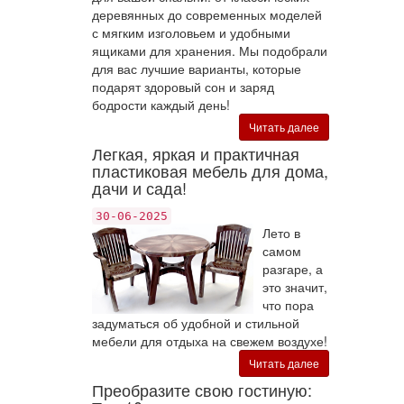
деревянных до современных моделей
с мягким изголовьем и удобными
ящиками для хранения. Мы подобрали
для вас лучшие варианты, которые
подарят здоровый сон и заряд
бодрости каждый день!
Читать далее
Легкая, яркая и практичная
пластиковая мебель для дома,
дачи и сада!
30-06-2025
Лето в
самом
разгаре, а
это значит,
что пора
задуматься об удобной и стильной
мебели для отдыха на свежем воздухе!
Читать далее
Преобразите свою гостиную: