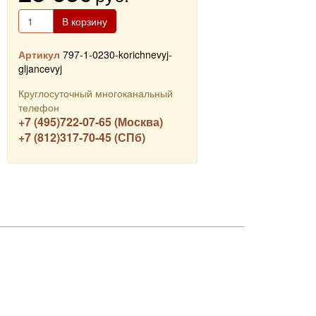
В корзину
Артикул
797-1-0230-korichnevyj-
gljancevyj
Круглосуточный многоканальный
телефон
+7 (495)722-07-65 (Москва)
+7 (812)317-70-45 (СПб)