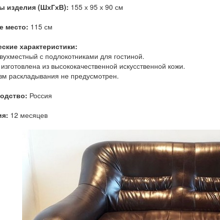
ы изделия (ШхГхВ):
155 х 95 х 90 см
е место:
115 см
еские характеристики:
вухместный с подлокотниками для гостиной.
изготовлена из высококачественной искусственной кожи.
м раскладывания не предусмотрен.
одство:
Россия
ия:
12 месяцев