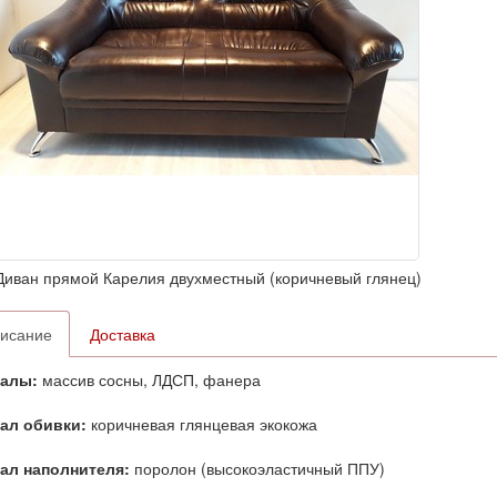
Диван прямой Карелия двухместный (коричневый глянец)
исание
Доставка
иалы:
массив сосны, ЛДСП, фанера
ал обивки:
коричневая глянцевая экокожа
ал наполнителя:
поролон (высокоэластичный ППУ)