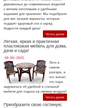
деревянных до современных моделей
с мягким изголовьем и удобными
ящиками для хранения. Мы подобрали
для вас лучшие варианты, которые
подарят здоровый сон и заряд
бодрости каждый день!
Читать далее
Легкая, яркая и практичная
пластиковая мебель для дома,
дачи и сада!
30-06-2025
Лето в
самом
разгаре, а
это значит,
что пора
задуматься об удобной и стильной
мебели для отдыха на свежем воздухе!
Читать далее
Преобразите свою гостиную: