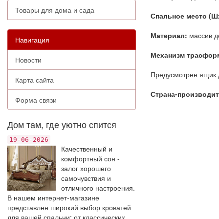
Товары для дома и сада
Спальное место (Ш
Материал:
массив д
Навигация
Механизм трасфор
Новости
Предусмотрен ящик 
Карта сайта
Страна-производит
Форма связи
Дом там, где уютно спится
19-06-2026
Качественный и
комфортный сон -
залог хорошего
самочувствия и
отличного настроения.
В нашем интернет-магазине
представлен широкий выбор кроватей
для вашей спальни: от классических