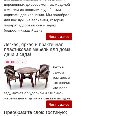
деревянных до современных моделей
с мягким изголовьем и удобными
ящиками для хранения. Мы подобрали
для вас лучшие варианты, которые
подарят здоровый сон и заряд
бодрости каждый день!
Читать далее
Легкая, яркая и практичная
пластиковая мебель для дома,
дачи и сада!
30-06-2025
Лето в
самом
разгаре, а
это значит,
что пора
задуматься об удобной и стильной
мебели для отдыха на свежем воздухе!
Читать далее
Преобразите свою гостиную: