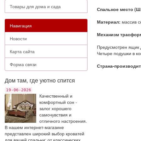
Товары для дома и сада
Спальное место (Ш
Материал:
массив с
Навигация
Механизм трасфор
Новости
Предусмотрен ящик 
Карта сайта
Четыре подушки в ко
Форма связи
Страна-производит
Дом там, где уютно спится
19-06-2026
Качественный и
комфортный сон -
залог хорошего
самочувствия и
отличного настроения.
В нашем интернет-магазине
представлен широкий выбор кроватей
для вашей спальни: от классических