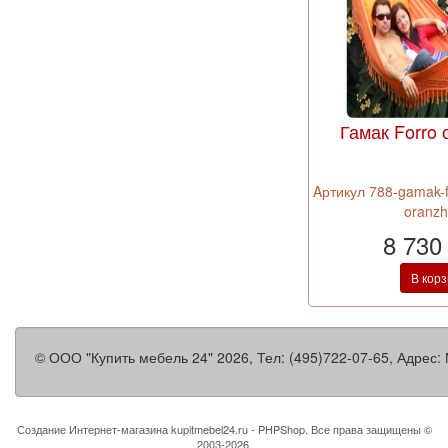
Гамак Forro
Aртикул 788-gamak-f
oranzh
8 730
В кор
©
ООО "Купить мебель 24"
2026, Тел:
(495)722-07-65
,
Адрес:
Создание Интернет-магазина
kupitmebel24.ru - PHPShop. Все права защищены ©
2003-2026.