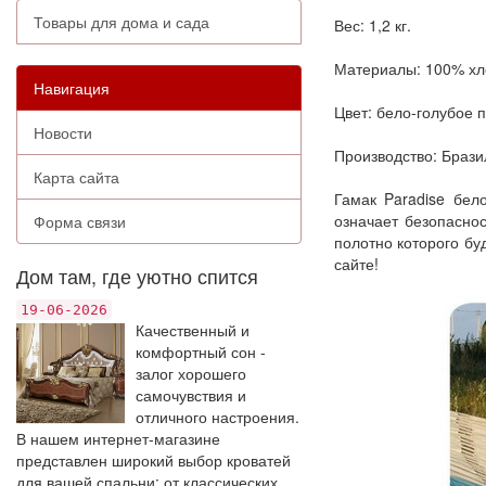
Товары для дома и сада
Вес: 1,2 кг.
Материалы: 100% хл
Навигация
Цвет: бело-голубое 
Новости
Производство: Брази
Карта сайта
Гамак Paradise бело
означает безопасно
Форма связи
полотно которого бу
сайте!
Дом там, где уютно спится
19-06-2026
Качественный и
комфортный сон -
залог хорошего
самочувствия и
отличного настроения.
В нашем интернет-магазине
представлен широкий выбор кроватей
для вашей спальни: от классических