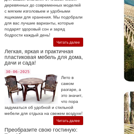
деревянных до современных моделей
с мягким изголовьем и удобными
ящиками для хранения. Мы подобрали
для вас лучшие варианты, которые
подарят здоровый сон и заряд
бодрости каждый день!
Читать далее
Легкая, яркая и практичная
пластиковая мебель для дома,
дачи и сада!
30-06-2025
Лето в
самом
разгаре, а
это значит,
что пора
задуматься об удобной и стильной
мебели для отдыха на свежем воздухе!
Читать далее
Преобразите свою гостиную: