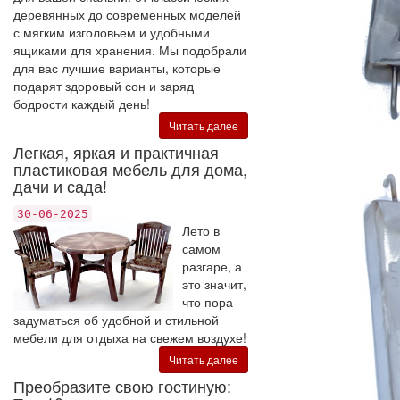
деревянных до современных моделей
с мягким изголовьем и удобными
ящиками для хранения. Мы подобрали
для вас лучшие варианты, которые
подарят здоровый сон и заряд
бодрости каждый день!
Читать далее
Легкая, яркая и практичная
пластиковая мебель для дома,
дачи и сада!
30-06-2025
Лето в
самом
разгаре, а
это значит,
что пора
задуматься об удобной и стильной
мебели для отдыха на свежем воздухе!
Читать далее
Преобразите свою гостиную: