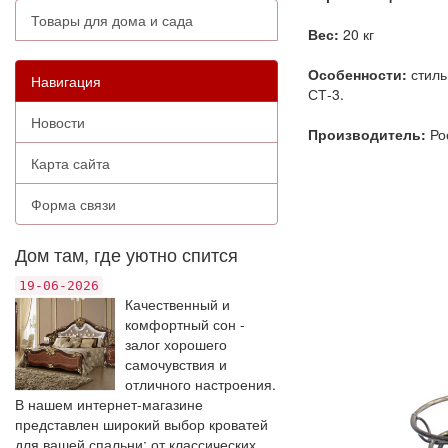
Товары для дома и сада
Вес:
20 кг
Особенности:
стиль
Навигация
СТ-3.
Новости
Производитель:
Ро
Карта сайта
Форма связи
Дом там, где уютно спится
19-06-2026
Качественный и
комфортный сон -
залог хорошего
самочувствия и
отличного настроения.
В нашем интернет-магазине
представлен широкий выбор кроватей
для вашей спальни: от классических