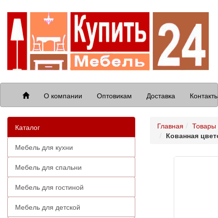
О компании
Оптовикам
Доставка
Контакт
Главная
Товары 
Каталог
Кованная цвет
Мебель для кухни
Мебель для спальни
Мебель для гостиной
Мебель для детской