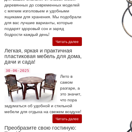
деревянных до современных моделей
с мягким изголовьем и удобными
ящиками для хранения. Мы подобрали
для вас лучшие варианты, которые
подарят здоровый сон и заряд
бодрости каждый день!
Читать далее
Легкая, яркая и практичная
пластиковая мебель для дома,
дачи и сада!
30-06-2025
Лето в
самом
разгаре, а
это значит,
что пора
задуматься об удобной и стильной
мебели для отдыха на свежем воздухе!
Читать далее
Преобразите свою гостиную: