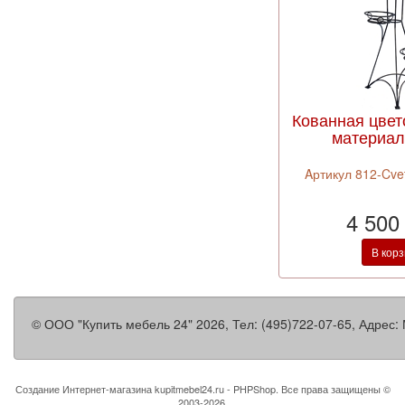
Кованная цвет
материал 
Aртикул 812-Cve
4 500
В кор
©
ООО "Купить мебель 24"
2026, Тел:
(495)722-07-65
,
Адрес:
Создание Интернет-магазина
kupitmebel24.ru - PHPShop. Все права защищены ©
2003-2026.