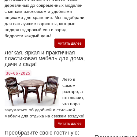
деревянных до современных моделей
с мягким изголовьем и удобными
ящиками для хранения. Мы подобрали
для вас лучшие варианты, которые
подарят здоровый сон и заряд
бодрости каждый день!
Читать далее
Легкая, яркая и практичная
пластиковая мебель для дома,
дачи и сада!
30-06-2025
Лето в
самом
разгаре, а
это значит,
что пора
задуматься об удобной и стильной
мебели для отдыха на свежем воздухе!
Читать далее
Преобразите свою гостиную: