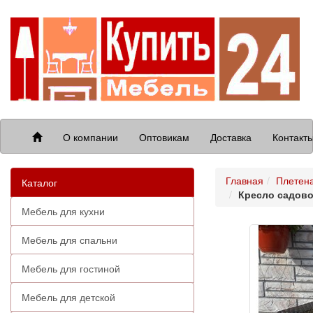
О компании
Оптовикам
Доставка
Контакт
Главная
Плетена
Каталог
Кресло садово
Мебель для кухни
Мебель для спальни
Мебель для гостиной
Мебель для детской