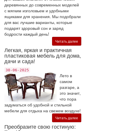
деревянных до современных моделей
с мягким изголовьем и удобными
ящиками для хранения. Мы подобрали
для вас лучшие варианты, которые
подарят здоровый сон и заряд
бодрости каждый день!
Читать далее
Легкая, яркая и практичная
пластиковая мебель для дома,
дачи и сада!
30-06-2025
Лето в
самом
разгаре, а
это значит,
что пора
задуматься об удобной и стильной
мебели для отдыха на свежем воздухе!
Читать далее
Преобразите свою гостиную: