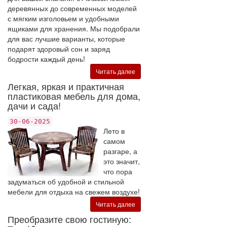
деревянных до современных моделей
с мягким изголовьем и удобными
ящиками для хранения. Мы подобрали
для вас лучшие варианты, которые
подарят здоровый сон и заряд
бодрости каждый день!
Читать далее
Легкая, яркая и практичная
пластиковая мебель для дома,
дачи и сада!
30-06-2025
Лето в
самом
разгаре, а
это значит,
что пора
задуматься об удобной и стильной
мебели для отдыха на свежем воздухе!
Читать далее
Преобразите свою гостиную: