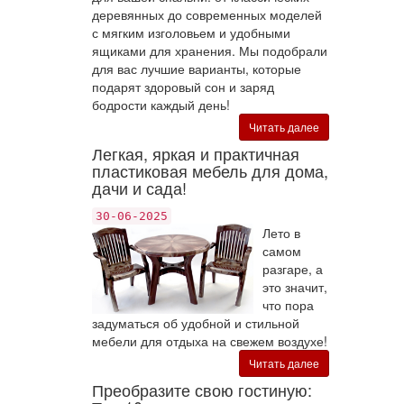
деревянных до современных моделей
с мягким изголовьем и удобными
ящиками для хранения. Мы подобрали
для вас лучшие варианты, которые
подарят здоровый сон и заряд
бодрости каждый день!
Читать далее
Легкая, яркая и практичная
пластиковая мебель для дома,
дачи и сада!
30-06-2025
Лето в
самом
разгаре, а
это значит,
что пора
задуматься об удобной и стильной
мебели для отдыха на свежем воздухе!
Читать далее
Преобразите свою гостиную: