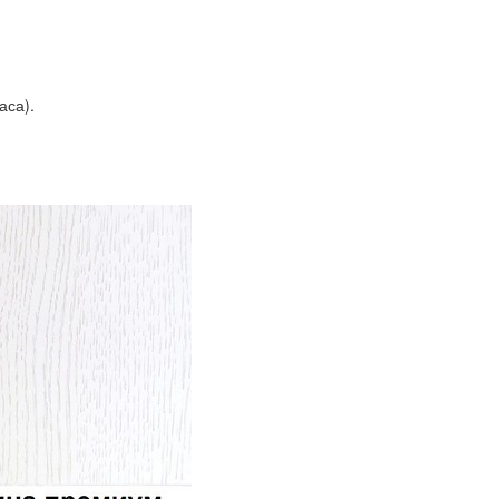
аса).