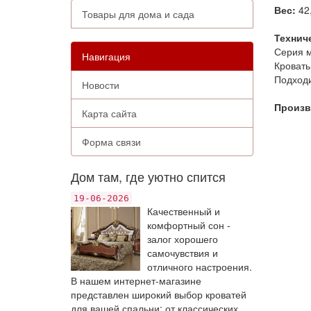
Вес:
42,
Товары для дома и сада
Технич
Серия м
Навигация
Кровать
Подходи
Новости
Произв
Карта сайта
Форма связи
Дом там, где уютно спится
19-06-2026
Качественный и
комфортный сон -
залог хорошего
самочувствия и
отличного настроения.
В нашем интернет-магазине
представлен широкий выбор кроватей
для вашей спальни: от классических