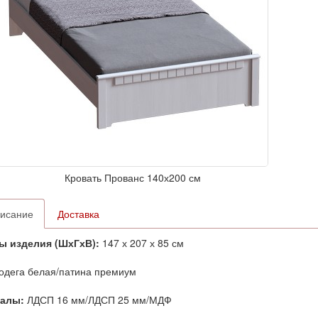
Кровать Прованс 140х200 см
исание
Доставка
ы изделия (ШхГхВ):
147 х 207 х 85 см
одега белая/патина премиум
иалы:
ЛДСП 16 мм/ЛДСП 25 мм/МДФ