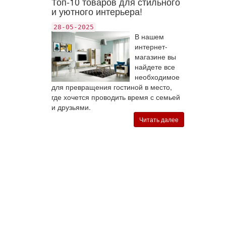
Топ-10 товаров для стильного
и уютного интерьера!
28-05-2025
В нашем
интернет-
магазине вы
найдете все
необходимое
для превращения гостиной в место,
где хочется проводить время с семьей
и друзьями.
Читать далее