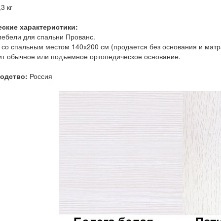
3 кг
еские характеристики:
ебели для спальни Прованс.
 со спальным местом 140х200 см (продается без основания и матр
т обычное или подъемное ортопедическое основание.
одство:
Россия