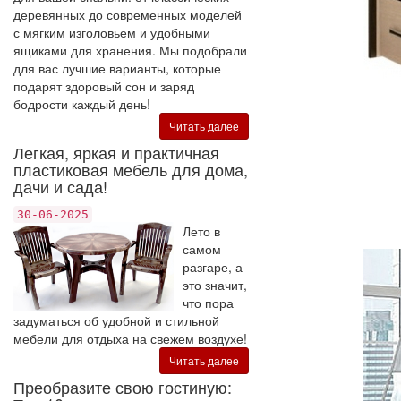
деревянных до современных моделей
с мягким изголовьем и удобными
ящиками для хранения. Мы подобрали
для вас лучшие варианты, которые
подарят здоровый сон и заряд
бодрости каждый день!
Читать далее
Легкая, яркая и практичная
пластиковая мебель для дома,
дачи и сада!
30-06-2025
Лето в
самом
разгаре, а
это значит,
что пора
задуматься об удобной и стильной
мебели для отдыха на свежем воздухе!
Читать далее
Преобразите свою гостиную: