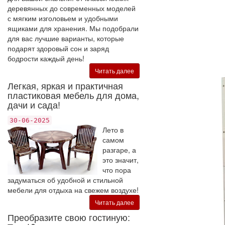
деревянных до современных моделей
с мягким изголовьем и удобными
ящиками для хранения. Мы подобрали
для вас лучшие варианты, которые
подарят здоровый сон и заряд
бодрости каждый день!
Читать далее
Легкая, яркая и практичная
пластиковая мебель для дома,
дачи и сада!
30-06-2025
Лето в
самом
разгаре, а
это значит,
что пора
задуматься об удобной и стильной
мебели для отдыха на свежем воздухе!
Читать далее
Преобразите свою гостиную: