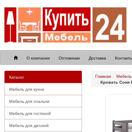
О компании
Оптовикам
Доставка
Контакт
Главная
Мебель 
Каталог
Кровать Соня 8
Мебель для кухни
Мебель для спальни
Мебель для гостиной
Мебель для детской