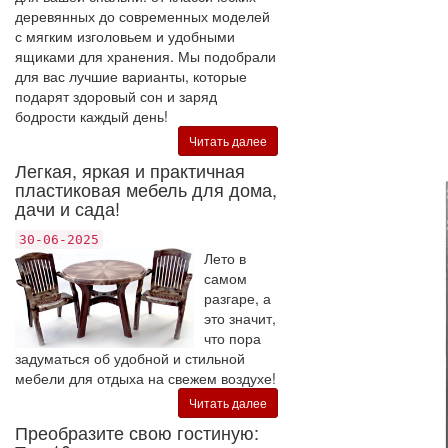
деревянных до современных моделей
с мягким изголовьем и удобными
ящиками для хранения. Мы подобрали
для вас лучшие варианты, которые
подарят здоровый сон и заряд
бодрости каждый день!
Читать далее
Легкая, яркая и практичная
пластиковая мебель для дома,
дачи и сада!
30-06-2025
Лето в
самом
разгаре, а
это значит,
что пора
задуматься об удобной и стильной
мебели для отдыха на свежем воздухе!
Читать далее
Преобразите свою гостиную: