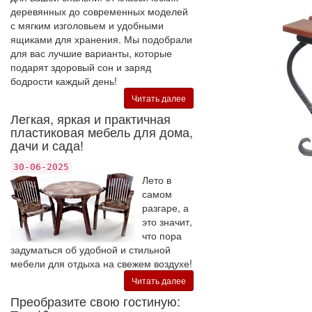
деревянных до современных моделей
с мягким изголовьем и удобными
ящиками для хранения. Мы подобрали
для вас лучшие варианты, которые
подарят здоровый сон и заряд
бодрости каждый день!
Читать далее
Легкая, яркая и практичная
пластиковая мебель для дома,
дачи и сада!
30-06-2025
Лето в
самом
разгаре, а
это значит,
что пора
задуматься об удобной и стильной
мебели для отдыха на свежем воздухе!
Читать далее
Преобразите свою гостиную: