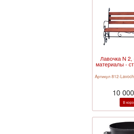
Лавочка N 2, 
материалы - ст
Aртикул 812-Lavoch
10 000
В кор