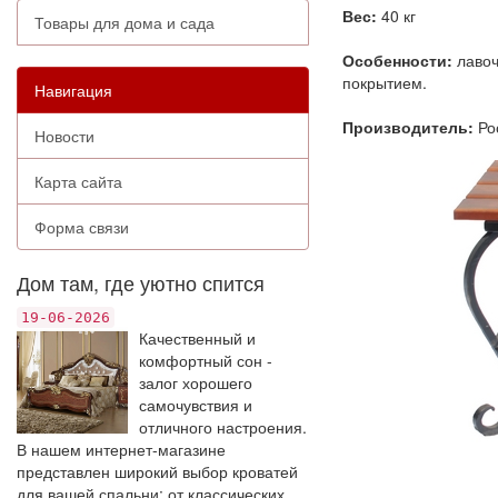
Вес:
40 кг
Товары для дома и сада
Особенности:
лавоч
покрытием.
Навигация
Производитель:
Ро
Новости
Карта сайта
Форма связи
Дом там, где уютно спится
19-06-2026
Качественный и
комфортный сон -
залог хорошего
самочувствия и
отличного настроения.
В нашем интернет-магазине
представлен широкий выбор кроватей
для вашей спальни: от классических