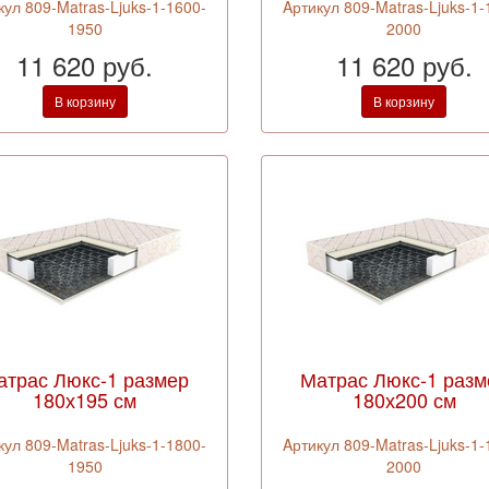
кул 809-Matras-Ljuks-1-1600-
Aртикул 809-Matras-Ljuks-1-
1950
2000
11 620 руб.
11 620 руб.
В корзину
В корзину
атрас Люкс-1 размер
Матрас Люкс-1 разм
180х195 см
180х200 см
кул 809-Matras-Ljuks-1-1800-
Aртикул 809-Matras-Ljuks-1-
1950
2000