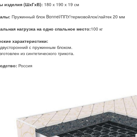
ы изделия (ШхГхВ):
180 х 190 х 19 см
иалы:
Пружинный блок Bonnel/ППУ/термовойлок/лайтек 20 мм
альная нагрузка на одно спальное место:
100 кг
еские характеристики:
двусторонний с пружинным блоком.
зготовлен из синтетического трикота.
одство:
Россия