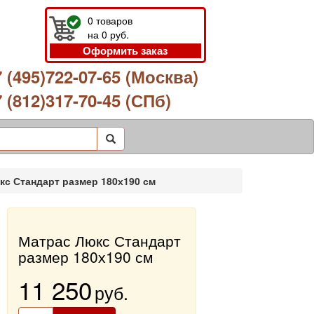
0
товаров
на
0
руб.
Оформить заказ
 (495)722-07-65 (Москва)
 (812)317-70-45 (СПб)
кс Стандарт размер 180х190 см
Матрас Люкс Стандарт
размер 180х190 см
11 250
руб.