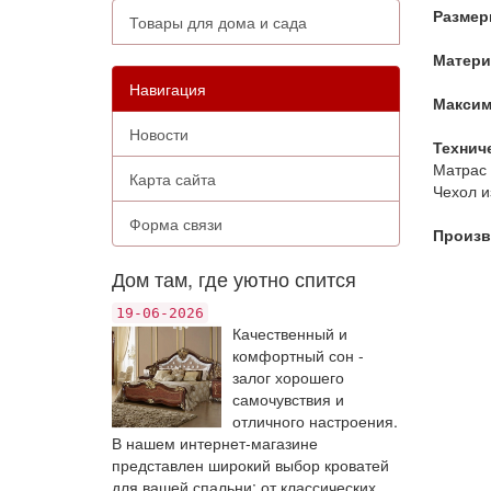
Размер
Товары для дома и сада
Матер
Навигация
Максим
Новости
Технич
Матрас 
Карта сайта
Чехол и
Форма связи
Произв
Дом там, где уютно спится
19-06-2026
Качественный и
комфортный сон -
залог хорошего
самочувствия и
отличного настроения.
В нашем интернет-магазине
представлен широкий выбор кроватей
для вашей спальни: от классических