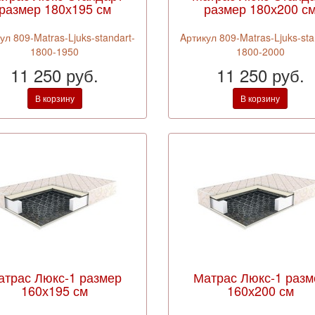
размер 180х195 см
размер 180х200 с
ул 809-Matras-Ljuks-standart-
Aртикул 809-Matras-Ljuks-sta
1800-1950
1800-2000
11 250 руб.
11 250 руб.
В корзину
В корзину
атрас Люкс-1 размер
Матрас Люкс-1 разм
160х195 см
160х200 см