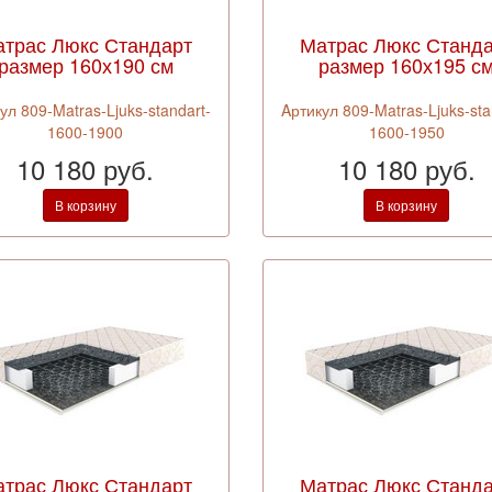
трас Люкс Стандарт
Матрас Люкс Станд
размер 160х190 см
размер 160х195 с
ул 809-Matras-Ljuks-standart-
Aртикул 809-Matras-Ljuks-sta
1600-1900
1600-1950
10 180 руб.
10 180 руб.
В корзину
В корзину
трас Люкс Стандарт
Матрас Люкс Станд