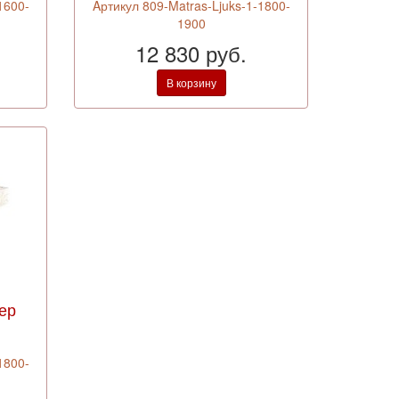
1600-
Aртикул 809-Matras-Ljuks-1-1800-
1900
12 830 руб.
В корзину
ер
1800-