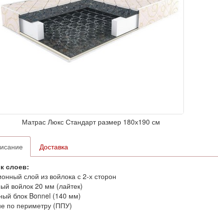
Матрас Люкс Стандарт размер 180х190 см
исание
Доставка
к слоев:
онный слой из войлока с 2-х сторон
й войлок 20 мм (лайтек)
ый блок Bonnel (140 мм)
е по периметру (ППУ)