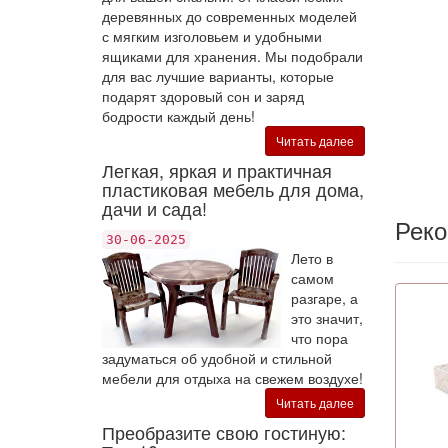
деревянных до современных моделей
с мягким изголовьем и удобными
ящиками для хранения. Мы подобрали
для вас лучшие варианты, которые
подарят здоровый сон и заряд
бодрости каждый день!
Читать далее
Легкая, яркая и практичная
пластиковая мебель для дома,
дачи и сада!
Рек
30-06-2025
Лето в
самом
разгаре, а
это значит,
что пора
задуматься об удобной и стильной
мебели для отдыха на свежем воздухе!
Читать далее
Преобразите свою гостиную: