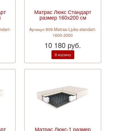
арт
Матрас Люкс Стандарт
м
размер 160х200 см
ndart-
Aртикул 809-Matras-Ljuks-standart-
1600-2000
10 180 руб.
В корзину
арт
Матрас Люкс-1 размер