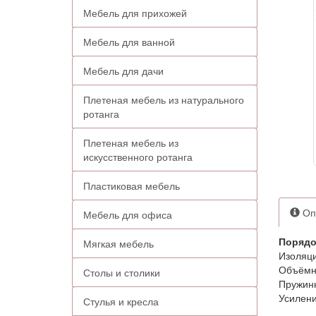
Мебель для прихожей
Мебель для ванной
Мебель для дачи
Плетеная мебель из натурального
ротанга
Плетеная мебель из
искусственного ротанга
Пластиковая мебель
Оп
Мебель для офиса
Порядо
Мягкая мебель
Изоляци
Объёмны
Столы и столики
Пружинн
Усилени
Стулья и кресла