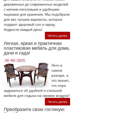
деревянных до современных моделей
с мягким изголовьем и удобными
ящиками для хранения. Мы подобрали
для вас лучшие варианты, которые
подарят здоровый сон и заряд
бодрости каждый день!
Читать далее
Легкая, яркая и практичная
пластиковая мебель для дома,
дачи и сада!
30-06-2025
Лето в
самом
разгаре, а
это значит,
что пора
задуматься об удобной и стильной
мебели для отдыха на свежем воздухе!
Читать далее
Преобразите свою гостиную: