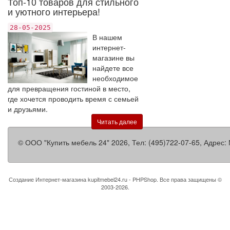
Топ-10 товаров для стильного
и уютного интерьера!
28-05-2025
В нашем
интернет-
магазине вы
найдете все
необходимое
для превращения гостиной в место,
где хочется проводить время с семьей
и друзьями.
Читать далее
©
ООО "Купить мебель 24"
2026, Тел:
(495)722-07-65
,
Адрес:
Создание Интернет-магазина
kupitmebel24.ru - PHPShop. Все права защищены ©
2003-2026.