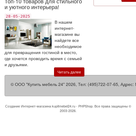
Топ-10 товаров для стильного
и уютного интерьера!
28-05-2025
В нашем
интернет-
магазине вы
найдете все
необходимое
для превращения гостиной в место,
где хочется проводить время с семьей
и друзьями.
Читать далее
©
ООО "Купить мебель 24"
2026, Тел:
(495)722-07-65
,
Адрес:
Создание Интернет-магазина
kupitmebel24.ru - PHPShop. Все права защищены ©
2003-2026.