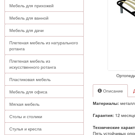
Мебель для прихожей
Мебель для ванной
Мебель для дачи
Плетеная мебель из натурального
ротанга
Плетеная мебель из
искусственного ротанга
Ортопеди
Пластиковая мебель
Описание
Мебель для офиса
Материалы:
металл,
Мягкая мебель
Гарантия:
12 месяце
Столы и столики
Технические харак
Стулья и кресла
Пять устойчивых опо