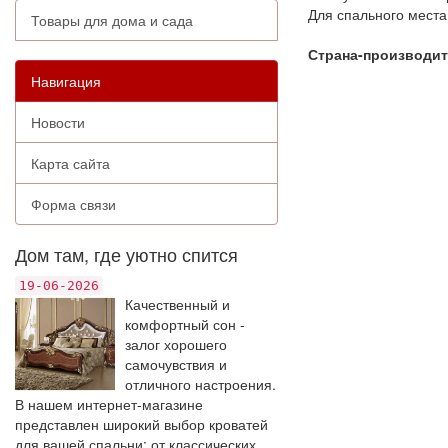
Для спального места 
Товары для дома и сада
Страна-производит
Навигация
Новости
Карта сайта
Форма связи
Дом там, где уютно спится
19-06-2026
Качественный и
комфортный сон -
залог хорошего
самочувствия и
отличного настроения.
В нашем интернет-магазине
представлен широкий выбор кроватей
для вашей спальни: от классических