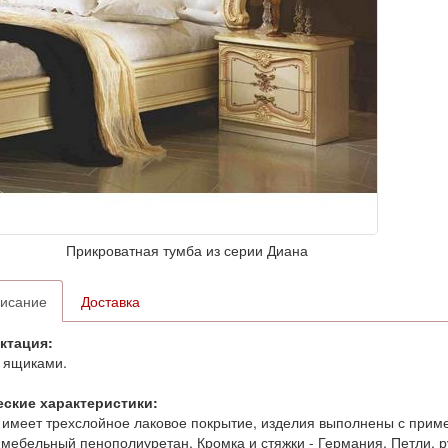
Прикроватная тумба из серии Диана
исание
Доставка
ктация:
 ящиками.
еские характеристики:
имеет трехслойное лаковое покрытие, изделия выполнены с при
 мебельный пенополиуретан. Кромка и стяжки - Германия. Петли, ру