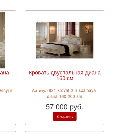
иана
Кровать двуспальная Диана
160 см
ernyj-s-
Aртикул 821-krovat-2-h-spalnaya-
diana-160-200-sm
57 000 руб.
В корзину