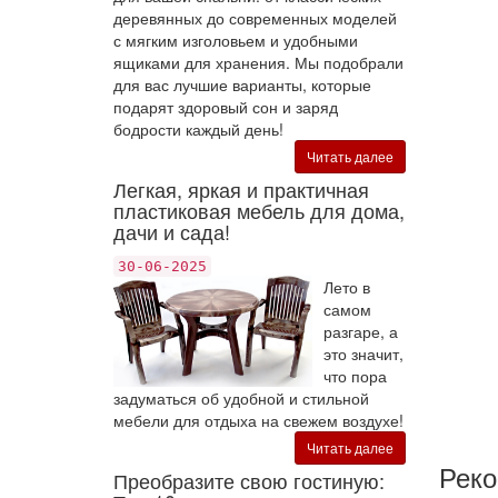
деревянных до современных моделей
с мягким изголовьем и удобными
ящиками для хранения. Мы подобрали
для вас лучшие варианты, которые
подарят здоровый сон и заряд
бодрости каждый день!
Читать далее
Легкая, яркая и практичная
пластиковая мебель для дома,
дачи и сада!
30-06-2025
Лето в
самом
разгаре, а
это значит,
что пора
задуматься об удобной и стильной
мебели для отдыха на свежем воздухе!
Читать далее
Рек
Преобразите свою гостиную: