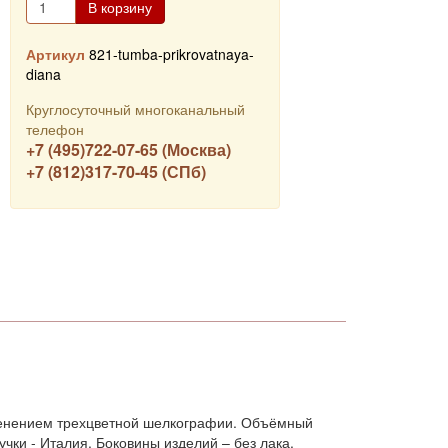
В корзину
Артикул
821-tumba-prikrovatnaya-
diana
Круглосуточный многоканальный
телефон
+7 (495)722-07-65 (Москва)
+7 (812)317-70-45 (СПб)
менением трехцветной шелкографии. Объёмный
чки - Италия. Боковины изделий – без лака.