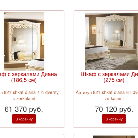
ф с зеркалами Диана
Шкаф с зеркалами Д
(186,5 см)
(275 см)
л 821-shkaf-diana-4-h-dvernyj-
Aртикул 821-shkaf-diana-6-i-dv
s-zerkalami
zerkalami
61 370 руб.
70 120 руб.
В корзину
В корзину