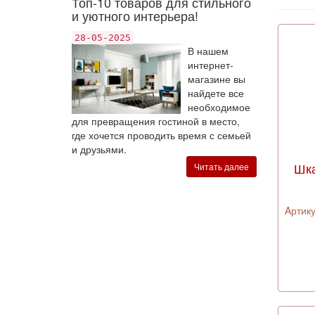
Топ-10 товаров для стильного
и уютного интерьера!
28-05-2025
В нашем
интернет-
магазине вы
найдете все
необходимое
для превращения гостиной в место,
где хочется проводить время с семьей
и друзьями.
Шка
Читать далее
Aртику