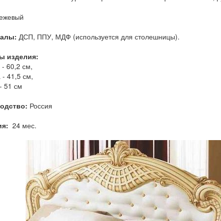
ежевый
иалы:
ДСП, ППУ, МДФ (используется для столешницы).
ы изделия:
- 60,2 см,
- 41,5 см,
- 51 см
одство:
Россия
ия:
24 мес.