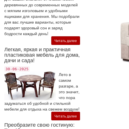
деревянных до современных моделей
с мягким изголовьем и удобными
ящиками для хранения. Мы подобрали
для вас лучшие варианты, которые
подарят здоровый сон и заряд
бодрости каждый день!
Читать далее
Легкая, яркая и практичная
пластиковая мебель для дома,
дачи и сада!
30-06-2025
Лето в
самом
разгаре, а
это значит,
что пора
задуматься об удобной и стильной
мебели для отдыха на свежем воздухе!
Читать далее
Преобразите свою гостиную: