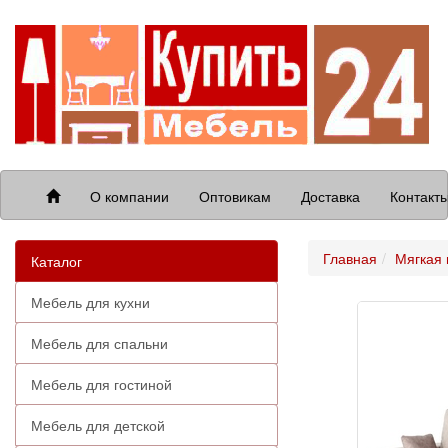
О компании
Оптовикам
Доставка
Контакт
Главная
Мягкая
Каталог
Мебель для кухни
Мебель для спальни
Мебель для гостиной
Мебель для детской