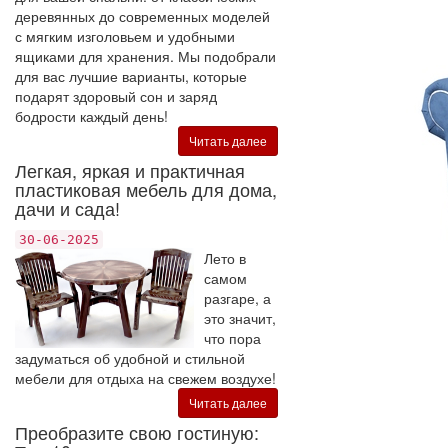
деревянных до современных моделей
с мягким изголовьем и удобными
ящиками для хранения. Мы подобрали
для вас лучшие варианты, которые
подарят здоровый сон и заряд
бодрости каждый день!
Читать далее
Легкая, яркая и практичная
пластиковая мебель для дома,
дачи и сада!
30-06-2025
Лето в
самом
разгаре, а
это значит,
что пора
задуматься об удобной и стильной
мебели для отдыха на свежем воздухе!
Читать далее
Преобразите свою гостиную: