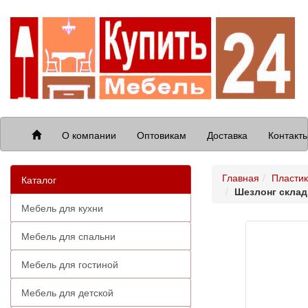
О компании
Оптовикам
Доставка
Контакт
Главная
Пластик
Каталог
Шезлонг склад
Мебель для кухни
Мебель для спальни
Мебель для гостиной
Мебель для детской