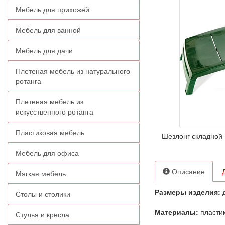
Мебель для прихожей
Мебель для ванной
Мебель для дачи
Плетеная мебель из натурального
ротанга
Плетеная мебель из
искусственного ротанга
Пластиковая мебель
Шезлонг складной 
Мебель для офиса
Описание
Мягкая мебель
Размеры изделия:
д
Столы и столики
Материалы:
пласти
Стулья и кресла