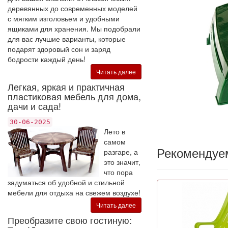
деревянных до современных моделей
с мягким изголовьем и удобными
ящиками для хранения. Мы подобрали
для вас лучшие варианты, которые
подарят здоровый сон и заряд
бодрости каждый день!
Читать далее
Легкая, яркая и практичная
пластиковая мебель для дома,
дачи и сада!
30-06-2025
Лето в
самом
Рекомендуе
разгаре, а
это значит,
что пора
задуматься об удобной и стильной
мебели для отдыха на свежем воздухе!
Читать далее
Преобразите свою гостиную: