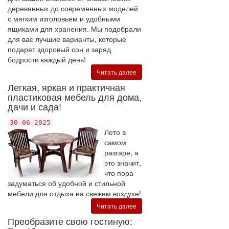
деревянных до современных моделей
с мягким изголовьем и удобными
ящиками для хранения. Мы подобрали
для вас лучшие варианты, которые
подарят здоровый сон и заряд
бодрости каждый день!
Читать далее
Легкая, яркая и практичная
пластиковая мебель для дома,
дачи и сада!
30-06-2025
Лето в
самом
разгаре, а
это значит,
что пора
задуматься об удобной и стильной
мебели для отдыха на свежем воздухе!
Читать далее
Преобразите свою гостиную: