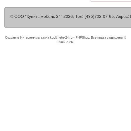
©
ООО "Купить мебель 24"
2026, Тел:
(495)722-07-65
,
Адрес:
Создание Интернет-магазина
kupitmebel24.ru - PHPShop. Все права защищены ©
2003-2026.