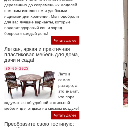
деревянных до современных моделей
с мягким изголовьем и удобными
ящиками для хранения. Мы подобрали
для вас лучшие варианты, которые
подарят здоровый сон и заряд
бодрости каждый день!
Читать далее
Легкая, яркая и практичная
пластиковая мебель для дома,
дачи и сада!
30-06-2025
Лето в
самом
разгаре, а
это значит,
что пора
задуматься об удобной и стильной
мебели для отдыха на свежем воздухе!
Читать далее
Преобразите свою гостиную: