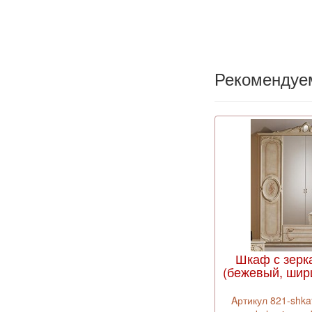
Рекомендуе
Шкаф с зерк
(бежевый, шири
Aртикул 821-shkaf