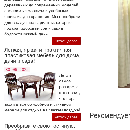
деревянных до современных моделей
с мягким изголовьем и удобными
ящиками для хранения. Мы подобрали
для вас лучшие варианты, которые
подарят здоровый сон и заряд
бодрости каждый день!
Читать далее
Легкая, яркая и практичная
пластиковая мебель для дома,
дачи и сада!
30-06-2025
Лето в
самом
разгаре, а
это значит,
что пора
задуматься об удобной и стильной
мебели для отдыха на свежем воздухе!
Рекомендуе
Читать далее
Преобразите свою гостиную: