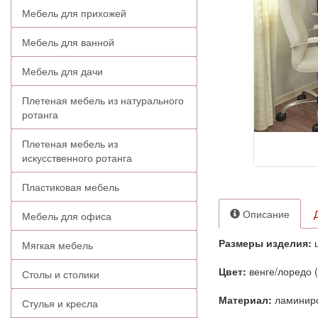
Мебель для прихожей
Мебель для ванной
Мебель для дачи
Плетеная мебель из натурального
ротанга
Плетеная мебель из
искусственного ротанга
Пластиковая мебель
Описание
Мебель для офиса
Размеры изделия:
ш
Мягкая мебель
Цвет:
венге/лоредо (
Столы и столики
Материал:
ламиниро
Стулья и кресла