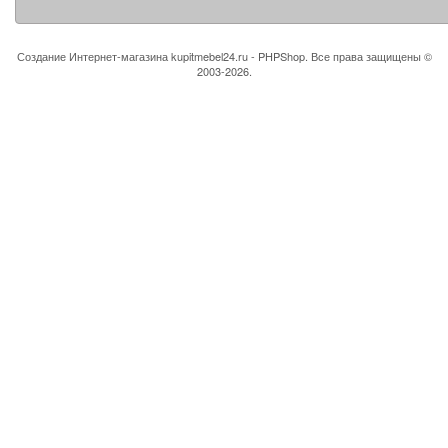
Создание Интернет-магазина
kupitmebel24.ru - PHPShop. Все права защищены ©
2003-2026.