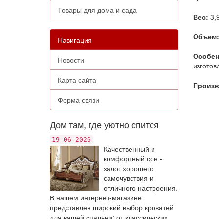
Товары для дома и сада
Вес:
3,9
Объем:
Навигация
Особен
Новости
изготов
Карта сайта
Произв
Форма связи
Дом там, где уютно спится
19-06-2026
Качественный и
комфортный сон -
залог хорошего
самочувствия и
отличного настроения.
В нашем интернет-магазине
представлен широкий выбор кроватей
для вашей спальни: от классических