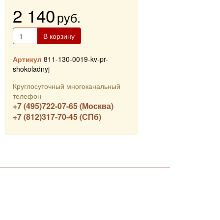
2 140
руб.
В корзину
Артикул
811-130-0019-kv-pr-
shokoladnyj
Круглосуточный многоканальный
телефон
+7 (495)722-07-65 (Москва)
+7 (812)317-70-45 (СПб)