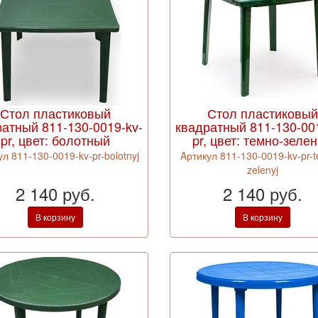
Стол пластиковый
Стол пластиковы
атный 811-130-0019-kv-
квадратный 811-130-001
pr, цвет: болотный
pr, цвет: темно-зеле
ул 811-130-0019-kv-pr-bolotnyj
Aртикул 811-130-0019-kv-pr-
zelenyj
2 140 руб.
2 140 руб.
В корзину
В корзину