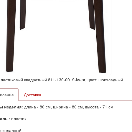
пластиковый квадратный 811-130-0019-kv-pr, цвет: шоколадный
исание
Доставка
ы изделия:
длина - 80 см, ширина - 80 см, высота - 71 см
алы:
пластик
околадный