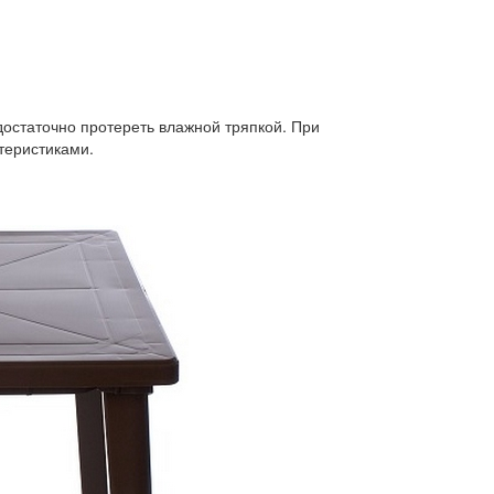
достаточно протереть влажной тряпкой. При
теристиками.