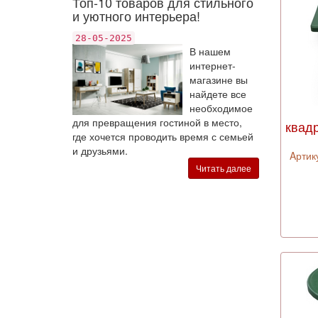
Топ-10 товаров для стильного
и уютного интерьера!
28-05-2025
В нашем
интернет-
магазине вы
найдете все
необходимое
для превращения гостиной в место,
квадр
где хочется проводить время с семьей
и друзьями.
Aртик
Читать далее