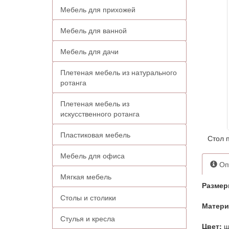
Мебель для прихожей
Мебель для ванной
Мебель для дачи
Плетеная мебель из натурального
ротанга
Плетеная мебель из
искусственного ротанга
Пластиковая мебель
Стол 
Мебель для офиса
Оп
Мягкая мебель
Размер
Столы и столики
Матери
Стулья и кресла
Цвет:
ш