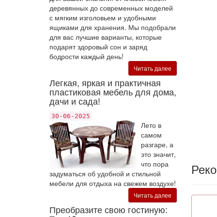
деревянных до современных моделей
с мягким изголовьем и удобными
ящиками для хранения. Мы подобрали
для вас лучшие варианты, которые
подарят здоровый сон и заряд
бодрости каждый день!
Читать далее
Легкая, яркая и практичная
пластиковая мебель для дома,
дачи и сада!
30-06-2025
Лето в
самом
разгаре, а
это значит,
что пора
Рек
задуматься об удобной и стильной
мебели для отдыха на свежем воздухе!
Читать далее
Преобразите свою гостиную: