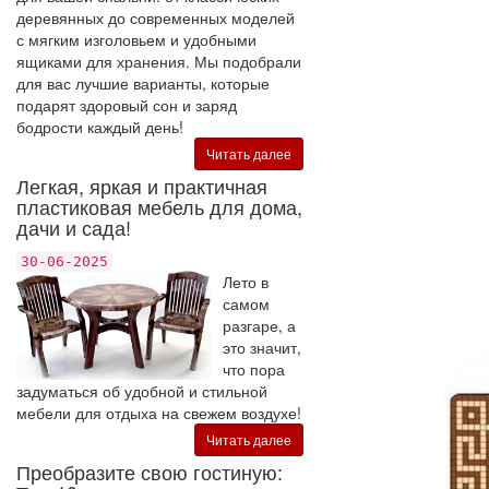
деревянных до современных моделей
с мягким изголовьем и удобными
ящиками для хранения. Мы подобрали
для вас лучшие варианты, которые
подарят здоровый сон и заряд
бодрости каждый день!
Читать далее
Легкая, яркая и практичная
пластиковая мебель для дома,
дачи и сада!
30-06-2025
Лето в
самом
разгаре, а
это значит,
что пора
задуматься об удобной и стильной
мебели для отдыха на свежем воздухе!
Читать далее
Преобразите свою гостиную: