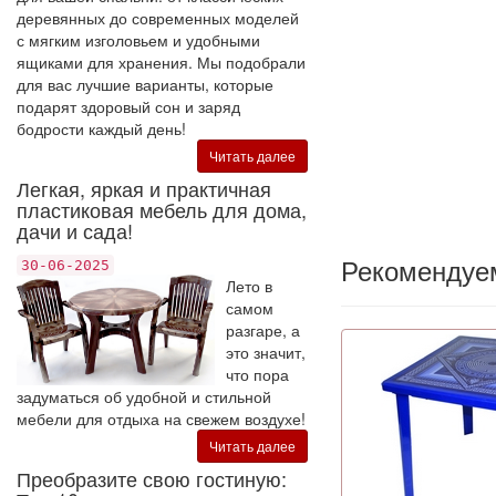
деревянных до современных моделей
с мягким изголовьем и удобными
ящиками для хранения. Мы подобрали
для вас лучшие варианты, которые
подарят здоровый сон и заряд
бодрости каждый день!
Читать далее
Легкая, яркая и практичная
пластиковая мебель для дома,
дачи и сада!
Рекомендуе
30-06-2025
Лето в
самом
разгаре, а
это значит,
что пора
задуматься об удобной и стильной
мебели для отдыха на свежем воздухе!
Читать далее
Преобразите свою гостиную: