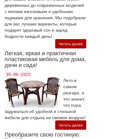
деревянных до современных моделей
с мягким изголовьем и удобными
ящиками для хранения. Мы подобрали
для вас лучшие варианты, которые
подарят здоровый сон и заряд
бодрости каждый день!
Читать далее
Легкая, яркая и практичная
пластиковая мебель для дома,
дачи и сада!
30-06-2025
Лето в
самом
разгаре, а
это значит,
что пора
задуматься об удобной и стильной
мебели для отдыха на свежем воздухе!
Читать далее
Преобразите свою гостиную: