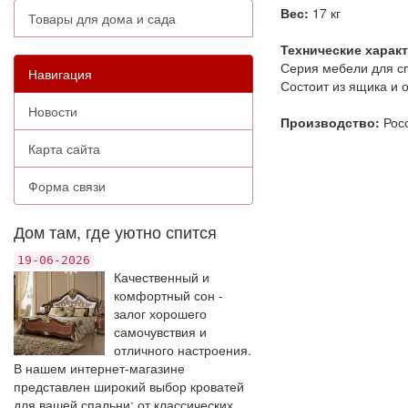
Вес:
17 кг
Товары для дома и сада
Технические харак
Серия мебели для с
Навигация
Состоит из ящика и 
Новости
Производство:
Рос
Карта сайта
Форма связи
Дом там, где уютно спится
19-06-2026
Качественный и
комфортный сон -
залог хорошего
самочувствия и
отличного настроения.
В нашем интернет-магазине
представлен широкий выбор кроватей
для вашей спальни: от классических