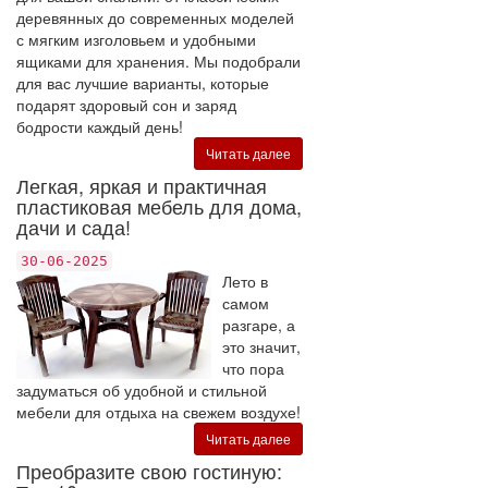
деревянных до современных моделей
с мягким изголовьем и удобными
ящиками для хранения. Мы подобрали
для вас лучшие варианты, которые
подарят здоровый сон и заряд
бодрости каждый день!
Читать далее
Легкая, яркая и практичная
пластиковая мебель для дома,
дачи и сада!
30-06-2025
Лето в
самом
разгаре, а
это значит,
что пора
задуматься об удобной и стильной
мебели для отдыха на свежем воздухе!
Читать далее
Преобразите свою гостиную: