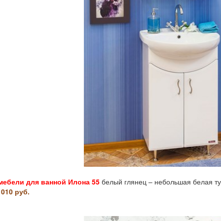
мебели для ванной Илона 55
белый глянец – небольшая белая ту
 010 руб.