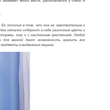
 занимает много места, располагается у стены и
!
 Ее отличие в том, что она не чувствительна к
 Наш каталог содержит в себе различные цвета и
опорами, так и с настенным креплением. Любой
и для ванной дают возможность хранить все
 предметы в выдвижных ящиках.