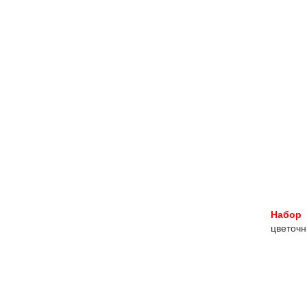
Набор 
цветочн