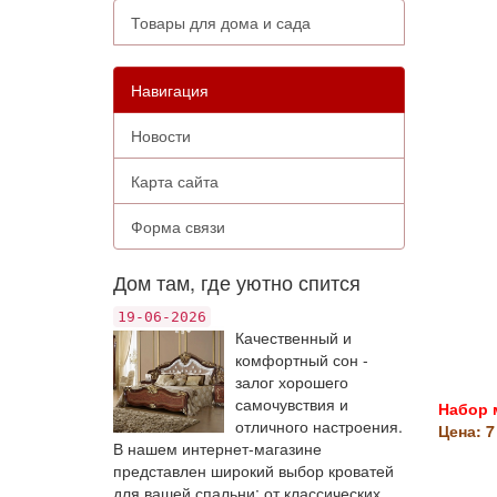
Товары для дома и сада
Навигация
Новости
Карта сайта
Форма связи
Дом там, где уютно спится
19-06-2026
Качественный и
комфортный сон -
залог хорошего
самочувствия и
Набор 
отличного настроения.
Цена: 7
В нашем интернет-магазине
представлен широкий выбор кроватей
для вашей спальни: от классических