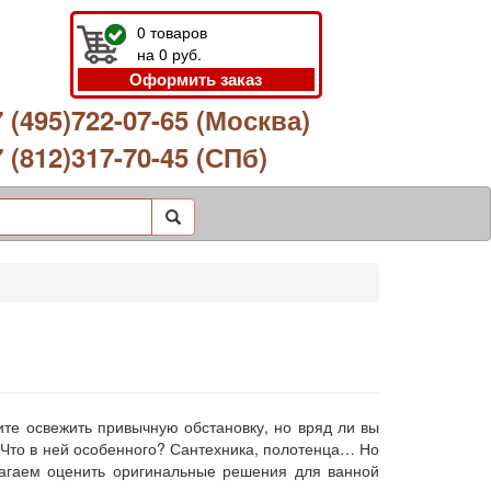
0
товаров
на
0
руб.
Оформить заказ
 (495)722-07-65 (Москва)
 (812)317-70-45 (СПб)
ите освежить привычную обстановку, но вряд ли вы
 Что в ней особенного? Сантехника, полотенца… Но
лагаем оценить оригинальные решения для ванной