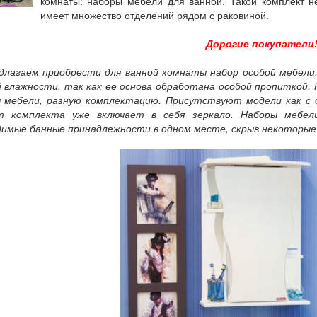
комнаты: наборы мебели для ванной. Такой комплект не
имеет множество отделений рядом с раковиной.
Дорогие покупатели
длагаем приобрести для ванной комнаты набор особой мебели.
 влажности, так как ее основа обработана особой пропиткой.
 мебели, разную комплектацию. Присутствуют модели как с 
т комплекта уже включает в себя зеркало. Наборы мебел
димые банные принадлежности в одном месте, скрыв некоторые