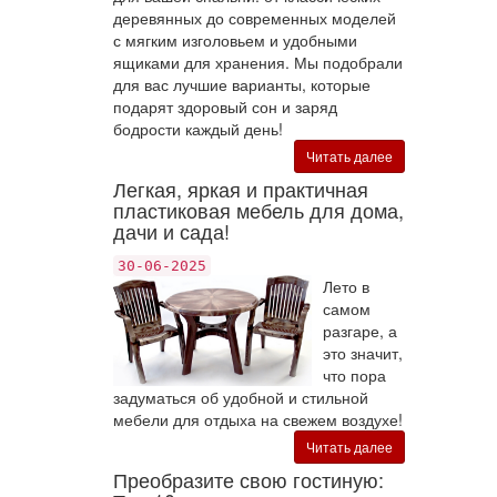
деревянных до современных моделей
с мягким изголовьем и удобными
ящиками для хранения. Мы подобрали
для вас лучшие варианты, которые
подарят здоровый сон и заряд
бодрости каждый день!
Читать далее
Легкая, яркая и практичная
пластиковая мебель для дома,
дачи и сада!
30-06-2025
Лето в
самом
разгаре, а
это значит,
что пора
задуматься об удобной и стильной
мебели для отдыха на свежем воздухе!
Читать далее
Преобразите свою гостиную: