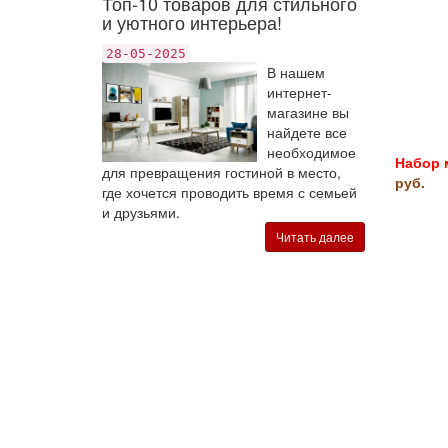
Топ-10 товаров для стильного
и уютного интерьера!
28-05-2025
В нашем
интернет-
магазине вы
найдете все
необходимое
Набор 
для превращения гостиной в место,
руб.
где хочется проводить время с семьей
и друзьями.
Читать далее