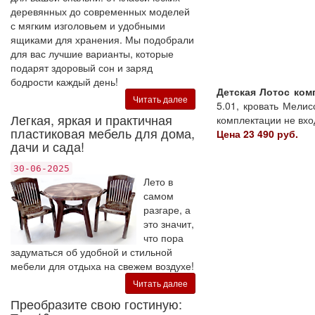
деревянных до современных моделей
с мягким изголовьем и удобными
ящиками для хранения. Мы подобрали
для вас лучшие варианты, которые
подарят здоровый сон и заряд
бодрости каждый день!
Детская Лотос ком
Читать далее
5.01, кровать Мели
Легкая, яркая и практичная
комплектации не вхо
пластиковая мебель для дома,
Цена 23 490 руб.
дачи и сада!
30-06-2025
Лето в
самом
разгаре, а
это значит,
что пора
задуматься об удобной и стильной
мебели для отдыха на свежем воздухе!
Читать далее
Преобразите свою гостиную: