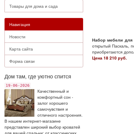
Товары для дома и сада
Навигация
Новости
Набор мебели для 
открытый Паскаль, п
Карта сайта
приобретаются допол
Цена 18 210 руб.
Форма связи
Дом там, где уютно спится
19-06-2026
Качественный и
комфортный сон -
залог хорошего
самочувствия и
отличного настроения.
В нашем интернет-магазине
представлен широкий выбор кроватей
для вашей спальни: от классических