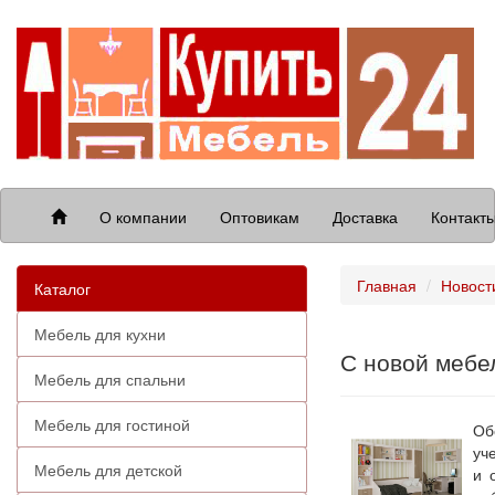
О компании
Оптовикам
Доставка
Контакт
Главная
Новост
Каталог
Мебель для кухни
С новой мебе
Мебель для спальни
Мебель для гостиной
Об
уч
Мебель для детской
и 