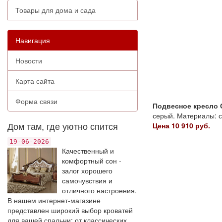
Товары для дома и сада
Навигация
Новости
Карта сайта
Форма связи
Подвесное кресло 
серый. Материалы: ст
Дом там, где уютно спится
Цена 10 910 руб.
19-06-2026
Качественный и
комфортный сон -
залог хорошего
самочувствия и
отличного настроения.
В нашем интернет-магазине
представлен широкий выбор кроватей
для вашей спальни: от классических