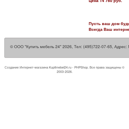
Цена 14 760 руб.
Пусть ваш дом буд
Всегда Ваш интерн
©
ООО "Купить мебель 24"
2026, Тел:
(495)722-07-65
,
Адрес:
Создание Интернет-магазина
Kupitmebel24.ru - PHPShop. Все права защищены ©
2003-2026.