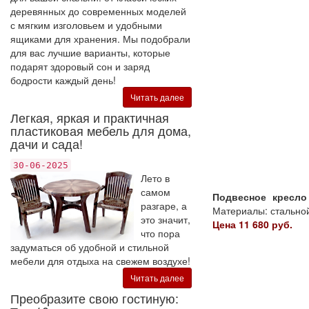
деревянных до современных моделей
с мягким изголовьем и удобными
ящиками для хранения. Мы подобрали
для вас лучшие варианты, которые
подарят здоровый сон и заряд
бодрости каждый день!
Читать далее
Легкая, яркая и практичная
пластиковая мебель для дома,
дачи и сада!
30-06-2025
Лето в
самом
Подвесное кресло
разгаре, а
Материалы: стальной 
это значит,
Цена 11 680 руб.
что пора
задуматься об удобной и стильной
мебели для отдыха на свежем воздухе!
Читать далее
Преобразите свою гостиную: