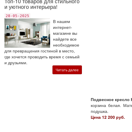
Топ-10 товаров для стильного
и уютного интерьера!
28-05-2025
В нашем
интернет-
магазине вы
найдете все
необходимое
для превращения гостиной в место,
где хочется проводить время с семьей
и друзьями.
Читать далее
Подвесное кресло 
корзина белая. Мате
подушка.
Цена 12 200 руб.