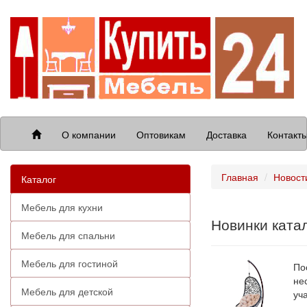
О компании
Оптовикам
Доставка
Контакт
Главная
Новост
Каталог
Мебель для кухни
Новинки катал
Мебель для спальни
Мебель для гостиной
По
не
Мебель для детской
уч