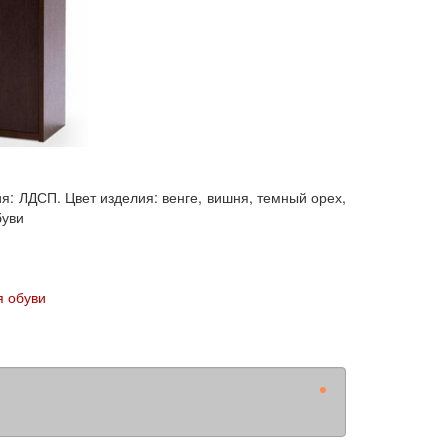
ия: ЛДСП. Цвет изделия: венге, вишня, темный орех,
буви
я обуви