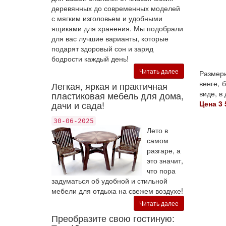
деревянных до современных моделей
с мягким изголовьем и удобными
ящиками для хранения. Мы подобрали
для вас лучшие варианты, которые
подарят здоровый сон и заряд
бодрости каждый день!
Читать далее
Размеры
венге, 
Легкая, яркая и практичная
виде, в 
пластиковая мебель для дома,
дачи и сада!
Цена 3 
30-06-2025
Лето в
самом
разгаре, а
это значит,
что пора
задуматься об удобной и стильной
мебели для отдыха на свежем воздухе!
Читать далее
Преобразите свою гостиную: