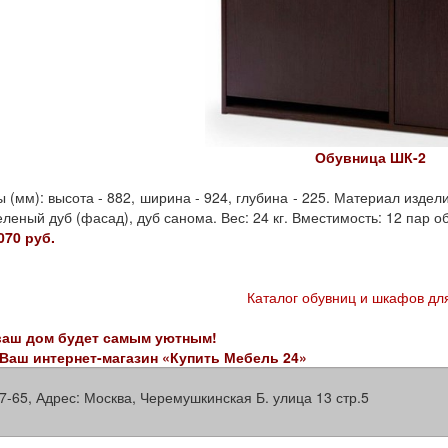
Обувница ШК-2
 (мм): высота - 882, ширина - 924, глубина - 225. Материал издел
еленый дуб (фасад), дуб санома. Вес: 24 кг. Вместимость: 12 пар о
070 руб.
Каталог обувниц и шкафов дл
ваш дом будет самым уютным!
 Ваш интернет-магазин «Купить Мебель 24»
7-65
,
Адрес:
Москва, Черемушкинская Б. улица 13 стр.5