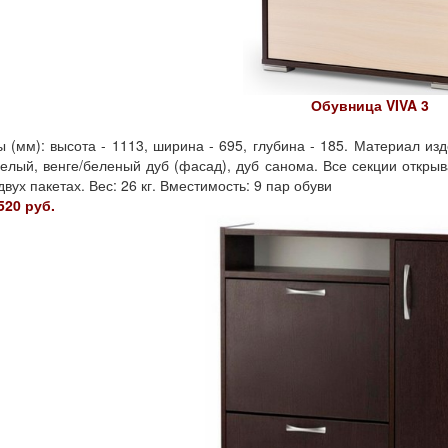
Обувница VIVA 3
 (мм): высота - 1113, ширина - 695, глубина - 185. Материал из
белый, венге/беленый дуб (фасад), дуб санома. Все секции откр
двух пакетах. Вес: 26 кг. Вместимость: 9 пар обуви
520 руб.