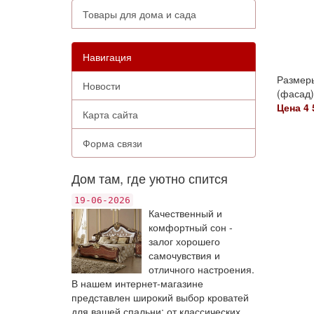
Товары для дома и сада
Навигация
Размеры
Новости
(фасад)
Цена 4 
Карта сайта
Форма связи
Дом там, где уютно спится
19-06-2026
Качественный и
комфортный сон -
залог хорошего
самочувствия и
отличного настроения.
В нашем интернет-магазине
представлен широкий выбор кроватей
для вашей спальни: от классических