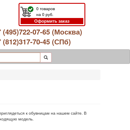
0
товаров
на
0
руб.
Оформить заказ
 (495)722-07-65 (Москва)
 (812)317-70-45 (СПб)
 приглядеться к обувницам на нашем сайте. В
дходящую модель.