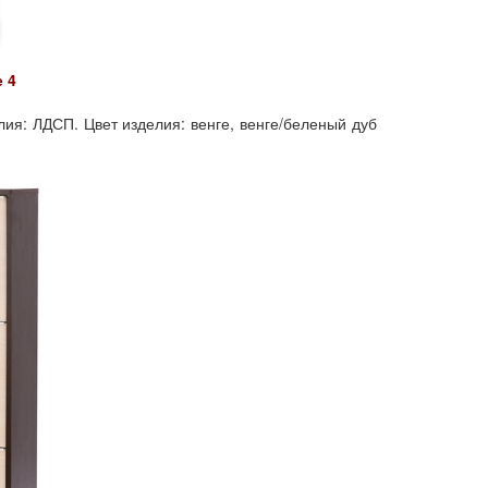
 4
лия: ЛДСП. Цвет изделия: венге, венге/беленый дуб