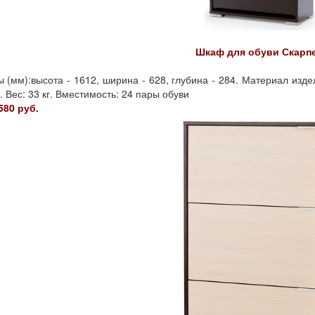
Шкаф для обуви Скарпе
 (мм):высота - 1612, ширина - 628, глубина - 284. Материал изде
. Вес: 33 кг. Вместимость: 24 пары обуви
580 руб.